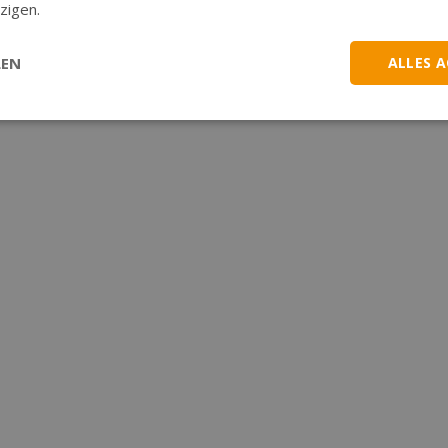
zigen.
LEN
ALLES 