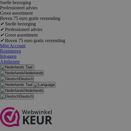
Snelle bezorging
Professioneel advies
Groot assortiment
Boven 75 euro gratis verzending
✔
Snelle bezorging
✔
Professioneel advies
✔
Groot assortiment
✔
Boven 75 euro gratis verzending
Mijn Account
Registreren
Inloggen
Afrekenen
Taal
Nederlands
Deutsch
Taal
Nederlands
Deutsch