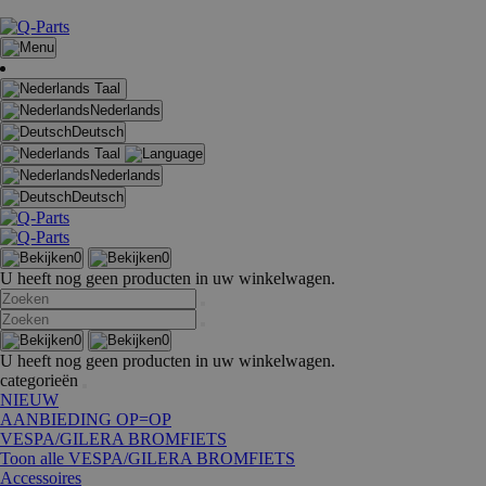
Taal
Nederlands
Deutsch
Taal
Nederlands
Deutsch
0
0
U heeft nog geen producten in uw winkelwagen.
0
0
U heeft nog geen producten in uw winkelwagen.
categorieën
NIEUW
AANBIEDING OP=OP
VESPA/GILERA BROMFIETS
Toon alle VESPA/GILERA BROMFIETS
Accessoires