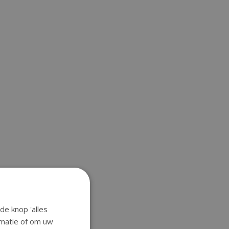
de knop 'alles
ormatie of om uw