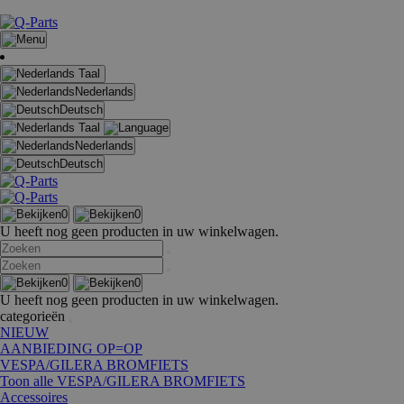
Taal
Nederlands
Deutsch
Taal
Nederlands
Deutsch
0
0
U heeft nog geen producten in uw winkelwagen.
0
0
U heeft nog geen producten in uw winkelwagen.
categorieën
NIEUW
AANBIEDING OP=OP
VESPA/GILERA BROMFIETS
Toon alle VESPA/GILERA BROMFIETS
Accessoires