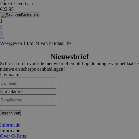
Direct Leverbaar
€22,95
Bestellen
1
2
>
>|
Weergeven 1 t/m 24 van in totaal 39
Nieuwsbrief
Schrijf u nu in voor de nieuwsbrief en blijf op de hoogte van het laatste
nieuws en scherpe aanbiedingen!
Uw naam
E-mailadres
Inschrijven
Informatie
Informatie
Over Q-Parts