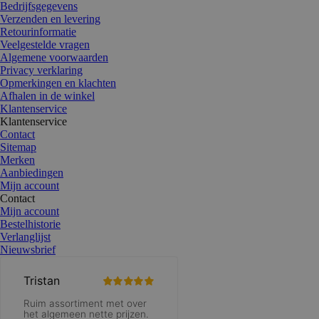
Bedrijfsgegevens
Verzenden en levering
Retourinformatie
Veelgestelde vragen
Algemene voorwaarden
Privacy verklaring
Opmerkingen en klachten
Afhalen in de winkel
Klantenservice
Klantenservice
Contact
Sitemap
Merken
Aanbiedingen
Mijn account
Contact
Mijn account
Bestelhistorie
Verlanglijst
Nieuwsbrief