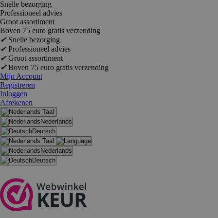
Snelle bezorging
Professioneel advies
Groot assortiment
Boven 75 euro gratis verzending
✔
Snelle bezorging
✔
Professioneel advies
✔
Groot assortiment
✔
Boven 75 euro gratis verzending
Mijn Account
Registreren
Inloggen
Afrekenen
Taal
Nederlands
Deutsch
Taal
Nederlands
Deutsch