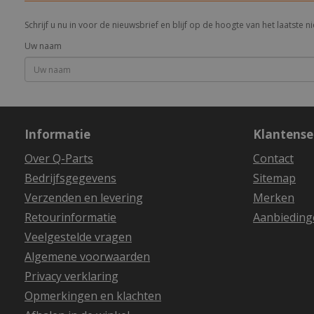
Schrijf u nu in voor de nieuwsbrief en blijf op de hoogte van het laatste
Uw naam
Informatie
Klantense
Over Q-Parts
Contact
Bedrijfsgegevens
Sitemap
Verzenden en levering
Merken
Retourinformatie
Aanbieding
Veelgestelde vragen
Algemene voorwaarden
Privacy verklaring
Opmerkingen en klachten