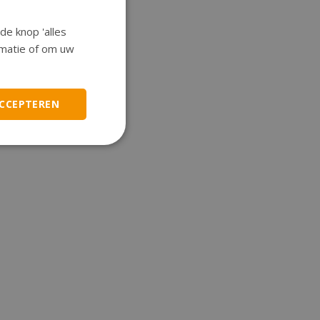
de knop 'alles
ormatie of om uw
ACCEPTEREN