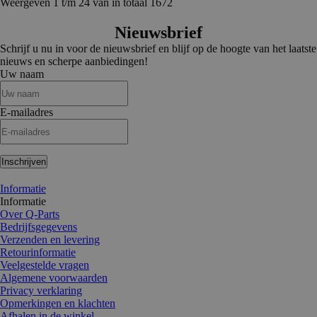
Weergeven 1 t/m 24 van in totaal 1672
Nieuwsbrief
Schrijf u nu in voor de nieuwsbrief en blijf op de hoogte van het laatste
nieuws en scherpe aanbiedingen!
Uw naam
E-mailadres
Inschrijven
Informatie
Informatie
Over Q-Parts
Bedrijfsgegevens
Verzenden en levering
Retourinformatie
Veelgestelde vragen
Algemene voorwaarden
Privacy verklaring
Opmerkingen en klachten
Afhalen in de winkel