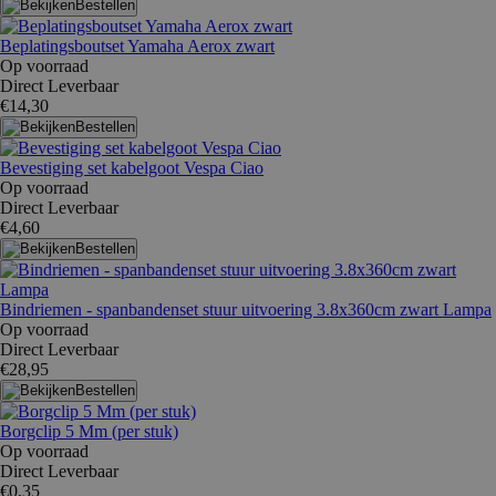
Bestellen
Beplatingsboutset Yamaha Aerox zwart
Op voorraad
Direct Leverbaar
€14,30
Bestellen
Bevestiging set kabelgoot Vespa Ciao
Op voorraad
Direct Leverbaar
€4,60
Bestellen
Bindriemen - spanbandenset stuur uitvoering 3.8x360cm zwart Lampa
Op voorraad
Direct Leverbaar
€28,95
Bestellen
Borgclip 5 Mm (per stuk)
Op voorraad
Direct Leverbaar
€0,35