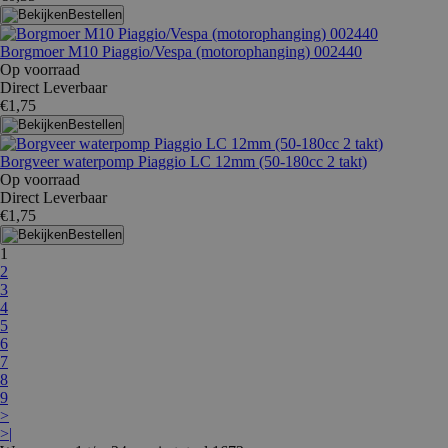
Bestellen
Borgmoer M10 Piaggio/Vespa (motorophanging) 002440
Op voorraad
Direct Leverbaar
€1,75
Bestellen
Borgveer waterpomp Piaggio LC 12mm (50-180cc 2 takt)
Op voorraad
Direct Leverbaar
€1,75
Bestellen
1
2
3
4
5
6
7
8
9
>
>|