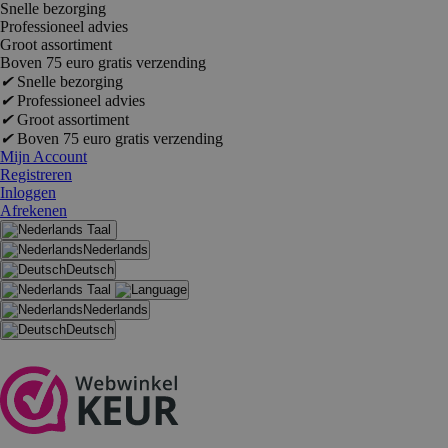
Snelle bezorging
Professioneel advies
Groot assortiment
Boven 75 euro gratis verzending
✔
Snelle bezorging
✔
Professioneel advies
✔
Groot assortiment
✔
Boven 75 euro gratis verzending
Mijn Account
Registreren
Inloggen
Afrekenen
Taal
Nederlands
Deutsch
Taal
Nederlands
Deutsch