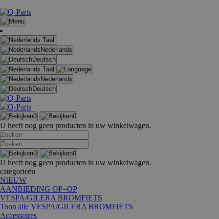
Taal
Nederlands
Deutsch
Taal
Nederlands
Deutsch
0
0
U heeft nog geen producten in uw winkelwagen.
0
0
U heeft nog geen producten in uw winkelwagen.
categorieën
NIEUW
AANBIEDING OP=OP
VESPA/GILERA BROMFIETS
Toon alle VESPA/GILERA BROMFIETS
Accessoires