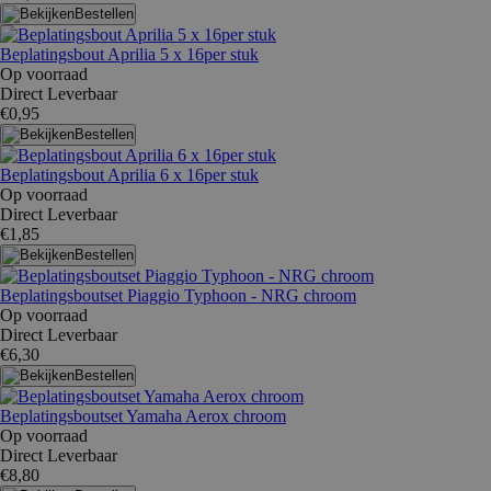
Bestellen
Beplatingsbout Aprilia 5 x 16per stuk
Op voorraad
Direct Leverbaar
€0,95
Bestellen
Beplatingsbout Aprilia 6 x 16per stuk
Op voorraad
Direct Leverbaar
€1,85
Bestellen
Beplatingsboutset Piaggio Typhoon - NRG chroom
Op voorraad
Direct Leverbaar
€6,30
Bestellen
Beplatingsboutset Yamaha Aerox chroom
Op voorraad
Direct Leverbaar
€8,80