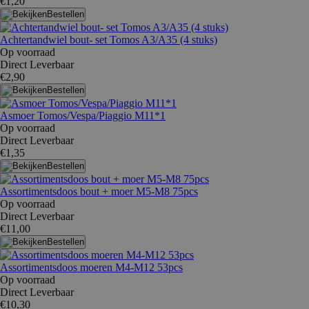
€1,20
Bestellen
Achtertandwiel bout- set Tomos A3/A35 (4 stuks)
Op voorraad
Direct Leverbaar
€2,90
Bestellen
Asmoer Tomos/Vespa/Piaggio M11*1
Op voorraad
Direct Leverbaar
€1,35
Bestellen
Assortimentsdoos bout + moer M5-M8 75pcs
Op voorraad
Direct Leverbaar
€11,00
Bestellen
Assortimentsdoos moeren M4-M12 53pcs
Op voorraad
Direct Leverbaar
€10,30