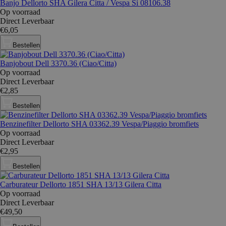
Banjo Dellorto SHA Gilera Citta / Vespa Si 08106.38
Op voorraad
Direct Leverbaar
€6,05
Bestellen
Banjobout Dell 3370.36 (Ciao/Citta)
Op voorraad
Direct Leverbaar
€2,85
Bestellen
Benzinefilter Dellorto SHA 03362.39 Vespa/Piaggio bromfiets
Op voorraad
Direct Leverbaar
€2,95
Bestellen
Carburateur Dellorto 1851 SHA 13/13 Gilera Citta
Op voorraad
Direct Leverbaar
€49,50