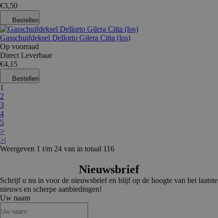
€3,50
Bestellen
Gasschuifdeksel Dellorto Gilera Citta (los)
Op voorraad
Direct Leverbaar
€4,15
Bestellen
1
2
3
4
5
>
>|
Weergeven 1 t/m 24 van in totaal 116
Nieuwsbrief
Schrijf u nu in voor de nieuwsbrief en blijf op de hoogte van het laatste
nieuws en scherpe aanbiedingen!
Uw naam