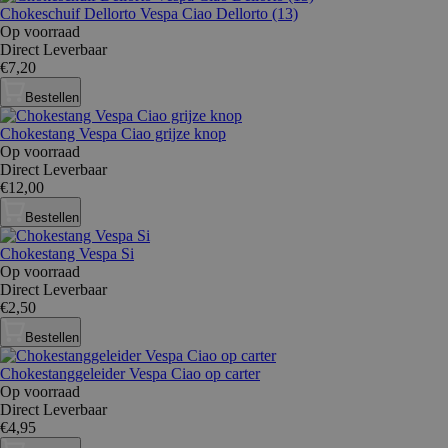
Chokeschuif Dellorto Vespa Ciao Dellorto (13)
Op voorraad
Direct Leverbaar
€7,20
Bestellen
Chokestang Vespa Ciao grijze knop
Op voorraad
Direct Leverbaar
€12,00
Bestellen
Chokestang Vespa Si
Op voorraad
Direct Leverbaar
€2,50
Bestellen
Chokestanggeleider Vespa Ciao op carter
Op voorraad
Direct Leverbaar
€4,95