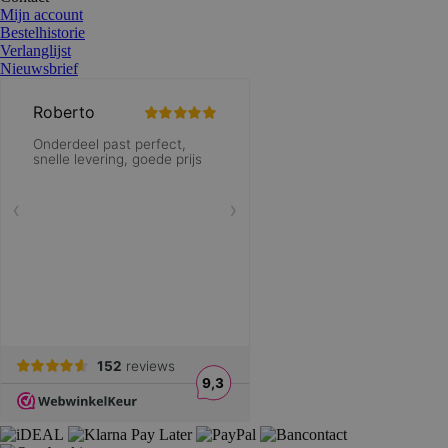
Mijn account
Bestelhistorie
Verlanglijst
Nieuwsbrief