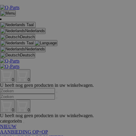
Taal
Nederlands
Deutsch
Taal
Nederlands
Deutsch
0
0
U heeft nog geen producten in uw winkelwagen.
0
0
U heeft nog geen producten in uw winkelwagen.
categorieën
NIEUW
AANBIEDING OP=OP