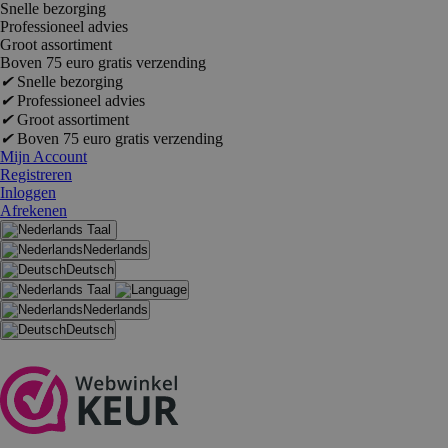
Snelle bezorging
Professioneel advies
Groot assortiment
Boven 75 euro gratis verzending
✔
Snelle bezorging
✔
Professioneel advies
✔
Groot assortiment
✔
Boven 75 euro gratis verzending
Mijn Account
Registreren
Inloggen
Afrekenen
Taal
Nederlands
Deutsch
Taal
Nederlands
Deutsch