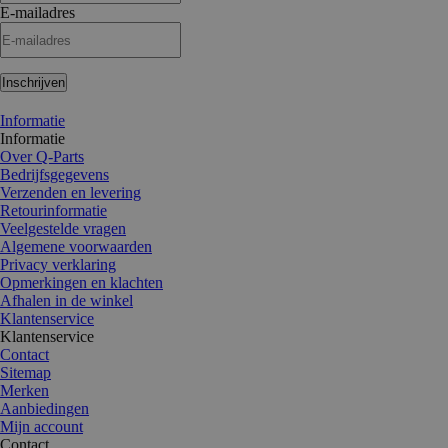
E-mailadres
Inschrijven
Informatie
Informatie
Over Q-Parts
Bedrijfsgegevens
Verzenden en levering
Retourinformatie
Veelgestelde vragen
Algemene voorwaarden
Privacy verklaring
Opmerkingen en klachten
Afhalen in de winkel
Klantenservice
Klantenservice
Contact
Sitemap
Merken
Aanbiedingen
Mijn account
Contact