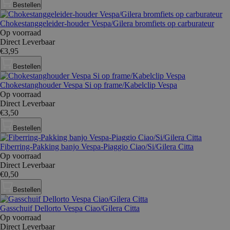
Bestellen
Chokestanggeleider-houder Vespa/Gilera bromfiets op carburateur
Op voorraad
Direct Leverbaar
€3,95
Bestellen
Chokestanghouder Vespa Si op frame/Kabelclip Vespa
Op voorraad
Direct Leverbaar
€3,50
Bestellen
Fiberring-Pakking banjo Vespa-Piaggio Ciao/Si/Gilera Citta
Op voorraad
Direct Leverbaar
€0,50
Bestellen
Gasschuif Dellorto Vespa Ciao/Gilera Citta
Op voorraad
Direct Leverbaar