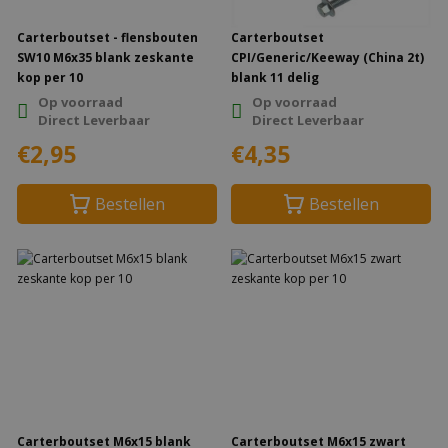
Carterboutset - flensbouten
Carterboutset
SW10 M6x35 blank zeskante
CPI/Generic/Keeway (China 2t)
kop per 10
blank 11 delig
Op voorraad
Op voorraad
Direct Leverbaar
Direct Leverbaar
€2,95
€4,35
Bestellen
Bestellen
Carterboutset M6x15 blank
Carterboutset M6x15 zwart