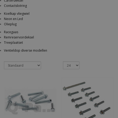
Carterdeksel
Contactslotring
Koelkap vliegwiel
Neon en Led
Olieplug
Racegaas
Remreservoirdeksel
Treeplaatset
Ventieldop diverse modellen