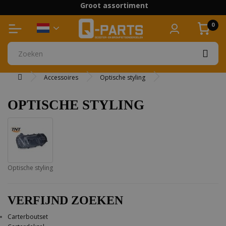
Groot assortiment
Boven 75 euro gratis verzending
0
Accessoires
Optische styling
OPTISCHE STYLING
Optische styling
VERFIJND ZOEKEN
Carterboutset