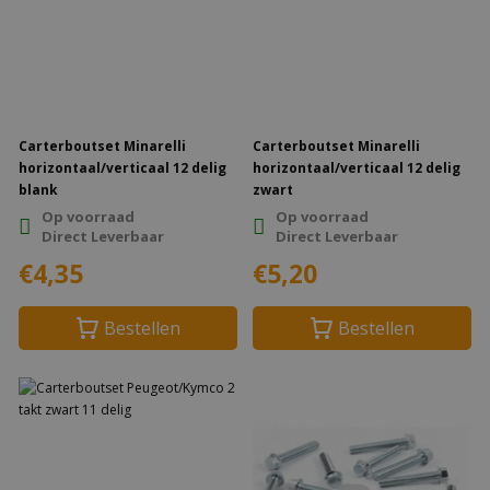
Carterboutset Minarelli
Carterboutset Minarelli
horizontaal/verticaal 12 delig
horizontaal/verticaal 12 delig
blank
zwart
Op voorraad
Op voorraad
Direct Leverbaar
Direct Leverbaar
€4,35
€5,20
Bestellen
Bestellen