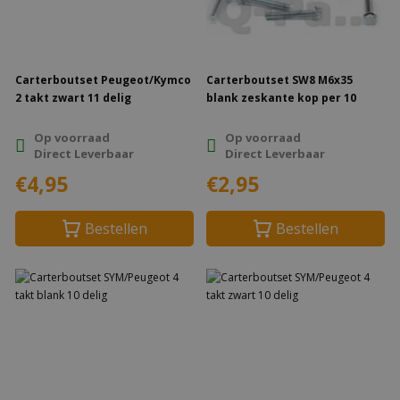
Carterboutset Peugeot/Kymco
Carterboutset SW8 M6x35
2 takt zwart 11 delig
blank zeskante kop per 10
Op voorraad
Op voorraad
Direct Leverbaar
Direct Leverbaar
€4,95
€2,95
Bestellen
Bestellen