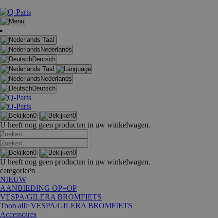
Taal
Nederlands
Deutsch
Taal
Nederlands
Deutsch
0
0
U heeft nog geen producten in uw winkelwagen.
0
0
U heeft nog geen producten in uw winkelwagen.
categorieën
NIEUW
AANBIEDING OP=OP
VESPA/GILERA BROMFIETS
Toon alle VESPA/GILERA BROMFIETS
Accessoires