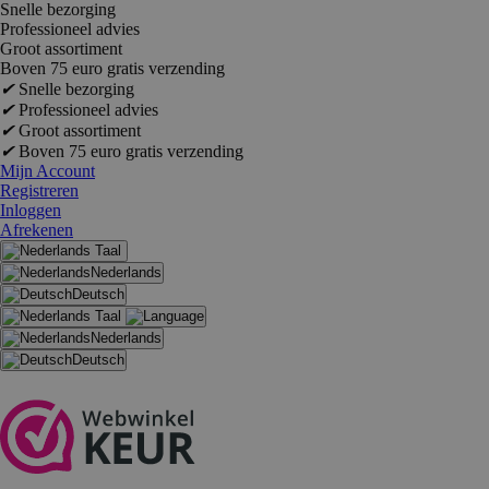
Snelle bezorging
Professioneel advies
Groot assortiment
Boven 75 euro gratis verzending
✔
Snelle bezorging
✔
Professioneel advies
✔
Groot assortiment
✔
Boven 75 euro gratis verzending
Mijn Account
Registreren
Inloggen
Afrekenen
Taal
Nederlands
Deutsch
Taal
Nederlands
Deutsch