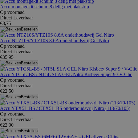
Accu montagekit schuim 8 delig met plakstrip
Op voorraad
Direct Leverbaar
€8,75
Bestellen
Accu NTZ10S/YTZ10S 8.6A onderhoudsvrij Gel Nitro
Op voorraad
Direct Leverbaar
€35,95
Bestellen
Accu YTC5L-BS / NT5L SLA GEL Nitro Kisbee/ Super 9 / V-Clic
Op voorraad
Direct Leverbaar
€22,50
Bestellen
Accu YTX5L-BS / CTX5L-BS onderhoudsvrij Nitro (113/70/105)
Op voorraad
Direct Leverbaar
€22,00
Bestellen