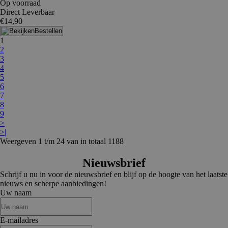
Op voorraad
Direct Leverbaar
€14,90
Bestellen
1
2
3
4
5
6
7
8
9
>
>|
Weergeven 1 t/m 24 van in totaal 1188
Nieuwsbrief
Schrijf u nu in voor de nieuwsbrief en blijf op de hoogte van het laatste
nieuws en scherpe aanbiedingen!
Uw naam
E-mailadres