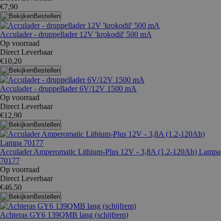
€7,90
Bestellen
Acculader - druppellader 12V 'krokodil' 500 mA
Op voorraad
Direct Leverbaar
€10,20
Bestellen
Acculader - druppellader 6V/12V 1500 mA
Op voorraad
Direct Leverbaar
€12,90
Bestellen
Acculader Amperomatic Lithium-Plus 12V - 3,8A (1.2-120Ah) Lampa
70177
Op voorraad
Direct Leverbaar
€46,50
Bestellen
Achteras GY6 139QMB lang (schijfrem)