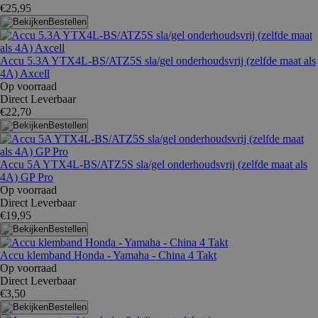
€25,95
Bestellen
Accu 5.3A YTX4L-BS/ATZ5S sla/gel onderhoudsvrij (zelfde maat als
4A) Axcell
Op voorraad
Direct Leverbaar
€22,70
Bestellen
Accu 5A YTX4L-BS/ATZ5S sla/gel onderhoudsvrij (zelfde maat als
4A) GP Pro
Op voorraad
Direct Leverbaar
€19,95
Bestellen
Accu klemband Honda - Yamaha - China 4 Takt
Op voorraad
Direct Leverbaar
€3,50
Bestellen