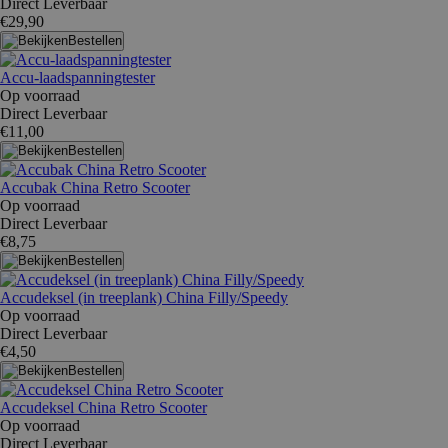
Direct Leverbaar
€29,90
Bestellen
Accu-laadspanningtester
Op voorraad
Direct Leverbaar
€11,00
Bestellen
Accubak China Retro Scooter
Op voorraad
Direct Leverbaar
€8,75
Bestellen
Accudeksel (in treeplank) China Filly/Speedy
Op voorraad
Direct Leverbaar
€4,50
Bestellen
Accudeksel China Retro Scooter
Op voorraad
Direct Leverbaar