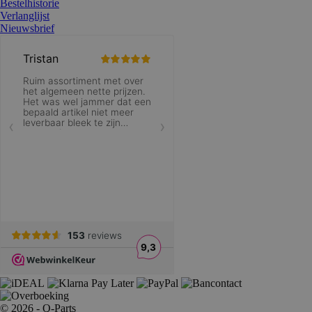
Bestelhistorie
Verlanglijst
Nieuwsbrief
© 2026 - Q-Parts