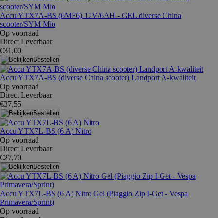
Accu YTX7A-BS (6MF6) 12V/6AH - GEL diverse China
scooter/SYM Mio
Op voorraad
Direct Leverbaar
€31,00
Bestellen
Accu YTX7A-BS (diverse China scooter) Landport A-kwaliteit
Op voorraad
Direct Leverbaar
€37,55
Bestellen
Accu YTX7L-BS (6 A) Nitro
Op voorraad
Direct Leverbaar
€27,70
Bestellen
Accu YTX7L-BS (6 A) Nitro Gel (Piaggio Zip I-Get - Vespa
Primavera/Sprint)
Op voorraad