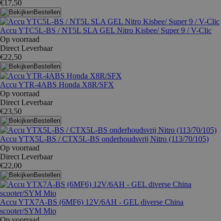
€17,50
Bestellen
Accu YTC5L-BS / NT5L SLA GEL Nitro Kisbee/ Super 9 / V-Clic
Op voorraad
Direct Leverbaar
€22,50
Bestellen
Accu YTR-4ABS Honda X8R/SFX
Op voorraad
Direct Leverbaar
€23,50
Bestellen
Accu YTX5L-BS / CTX5L-BS onderhoudsvrij Nitro (113/70/105)
Op voorraad
Direct Leverbaar
€22,00
Bestellen
Accu YTX7A-BS (6MF6) 12V/6AH - GEL diverse China
scooter/SYM Mio
Op voorraad