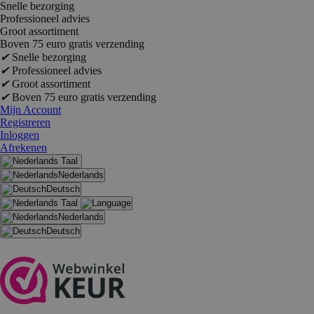
Snelle bezorging
Professioneel advies
Groot assortiment
Boven 75 euro gratis verzending
✔
Snelle bezorging
✔
Professioneel advies
✔
Groot assortiment
✔
Boven 75 euro gratis verzending
Mijn Account
Registreren
Inloggen
Afrekenen
Taal
Nederlands
Deutsch
Taal
Nederlands
Deutsch