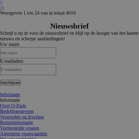
>
>|
Weergeven 1 t/m 24 van in totaal 4019
Nieuwsbrief
Schrijf u nu in voor de nieuwsbrief en blijf op de hoogte van het laatste
nieuws en scherpe aanbiedingen!
Uw naam
E-mailadres
Inschrijven
Informatie
Informatie
Over Q-Parts
Bedrijfsgegevens
Verzenden en levering
Retourinformatie
Veelgestelde vragen
Algemene voorwaarden