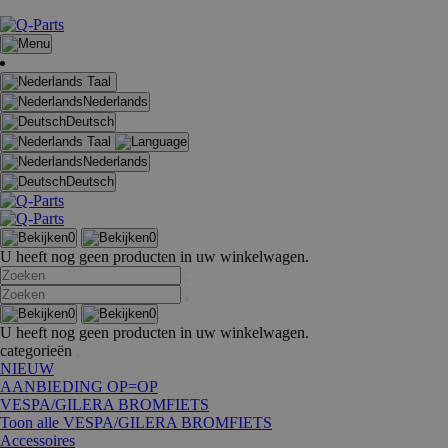
Taal
Nederlands
Deutsch
Taal
Nederlands
Deutsch
0
0
U heeft nog geen producten in uw winkelwagen.
0
0
U heeft nog geen producten in uw winkelwagen.
categorieën
NIEUW
AANBIEDING OP=OP
VESPA/GILERA BROMFIETS
Toon alle VESPA/GILERA BROMFIETS
Accessoires