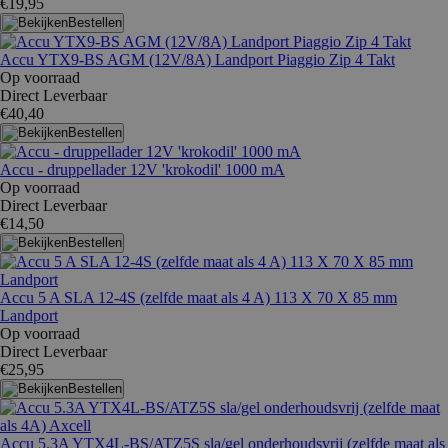
€19,95
Bestellen
Accu YTX9-BS AGM (12V/8A) Landport Piaggio Zip 4 Takt
Op voorraad
Direct Leverbaar
€40,40
Bestellen
Accu - druppellader 12V 'krokodil' 1000 mA
Op voorraad
Direct Leverbaar
€14,50
Bestellen
Accu 5 A SLA 12-4S (zelfde maat als 4 A) 113 X 70 X 85 mm
Landport
Op voorraad
Direct Leverbaar
€25,95
Bestellen
Accu 5.3A YTX4L-BS/ATZ5S sla/gel onderhoudsvrij (zelfde maat als