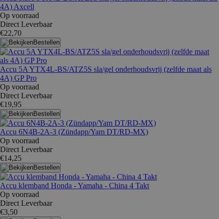
4A) Axcell
Op voorraad
Direct Leverbaar
€22,70
Bestellen
Accu 5A YTX4L-BS/ATZ5S sla/gel onderhoudsvrij (zelfde maat als
4A) GP Pro
Op voorraad
Direct Leverbaar
€19,95
Bestellen
Accu 6N4B-2A-3 (Zündapp/Yam DT/RD-MX)
Op voorraad
Direct Leverbaar
€14,25
Bestellen
Accu klemband Honda - Yamaha - China 4 Takt
Op voorraad
Direct Leverbaar
€3,50