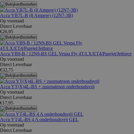
Bestellen
Accu YB7L-B (8 Ampere) (12N7-3B)
Op voorraad
Direct Leverbaar
€26,95
Bestellen
Accu YB9-B / 12N9-BS GEL Vespa Fly 4T/LX/ET4/Purejet/Jetforce
Op voorraad
Direct Leverbaar
€32,75
Bestellen
Accu YT(X)4L-BS + zuurpatroon onderhoudsvrij
Op voorraad
Direct Leverbaar
€17,95
Bestellen
Accu YT4L-BS 4 A onderhoudsvrij GEL
Op voorraad
Direct Leverbaar