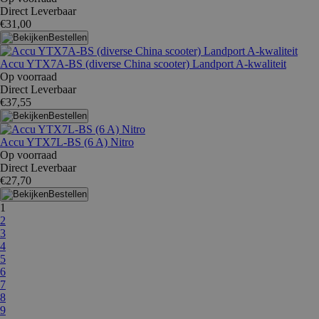
Direct Leverbaar
€31,00
Bestellen
Accu YTX7A-BS (diverse China scooter) Landport A-kwaliteit
Op voorraad
Direct Leverbaar
€37,55
Bestellen
Accu YTX7L-BS (6 A) Nitro
Op voorraad
Direct Leverbaar
€27,70
Bestellen
1
2
3
4
5
6
7
8
9