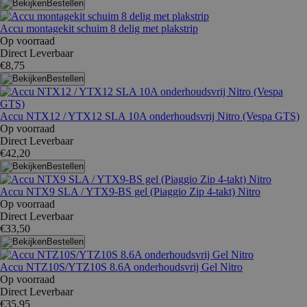
Bestellen
Accu montagekit schuim 8 delig met plakstrip
Op voorraad
Direct Leverbaar
€8,75
Bestellen
Accu NTX12 / YTX12 SLA 10A onderhoudsvrij Nitro (Vespa GTS)
Op voorraad
Direct Leverbaar
€42,20
Bestellen
Accu NTX9 SLA / YTX9-BS gel (Piaggio Zip 4-takt) Nitro
Op voorraad
Direct Leverbaar
€33,50
Bestellen
Accu NTZ10S/YTZ10S 8.6A onderhoudsvrij Gel Nitro
Op voorraad
Direct Leverbaar
€35,95