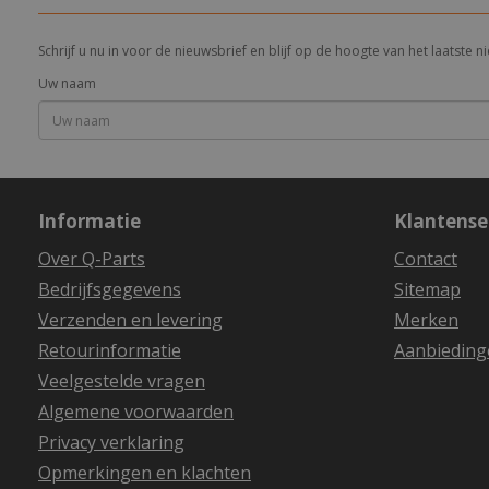
Schrijf u nu in voor de nieuwsbrief en blijf op de hoogte van het laatste
Uw naam
Informatie
Klantense
Over Q-Parts
Contact
Bedrijfsgegevens
Sitemap
Verzenden en levering
Merken
Retourinformatie
Aanbieding
Veelgestelde vragen
Algemene voorwaarden
Privacy verklaring
Opmerkingen en klachten