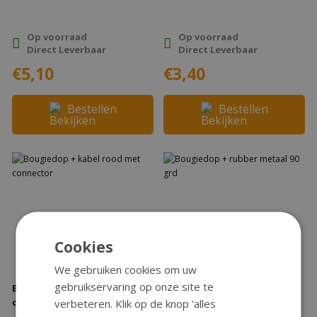
Op voorraad
Op voorraad
Direct Leverbaar
Direct Leverbaar
€5,10
€3,40
Bestellen
Bestellen
Cookies
We gebruiken cookies om uw
gebruikservaring op onze site te
Bougiedop + kabel rood met
Bougiedop + rubber metaal 90
verbeteren. Klik op de knop 'alles
connector
grd