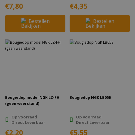
€7,80
€4,35
Bestellen
Bestellen
Bougiedop model NGK LZ-FH
Bougiedop NGK LB05E
(geen weerstand)
Op voorraad
Op voorraad
Direct Leverbaar
Direct Leverbaar
€2,20
€5,55