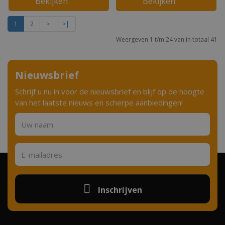
1
2
>
>|
Weergeven 1 t/m 24 van in totaal 41
Nieuwsbrief
Schrijf u nu in voor de nieuwsbrief en blijf op de hoogte
van het laatste nieuws en scherpe aanbiedingen!
Inschrijven