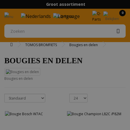
Groot assortiment
Boven 75 euro gratis verzending
0
TOMOS BROMFIETS
Bougies en delen
BOUGIES EN DELEN
Bougies en delen