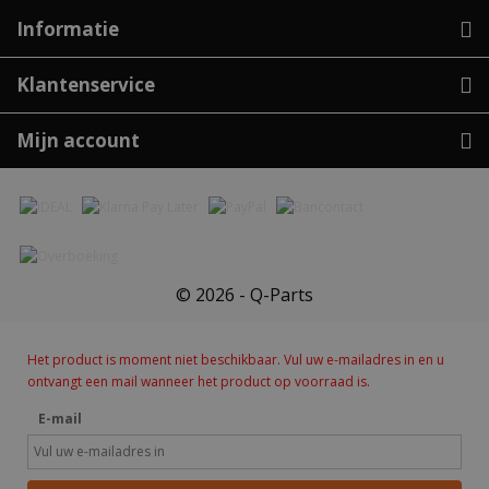
Informatie
Klantenservice
Mijn account
© 2026 - Q-Parts
Het product is moment niet beschikbaar. Vul uw e-mailadres in en u
ontvangt een mail wanneer het product op voorraad is.
E-mail