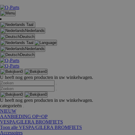
Taal
Nederlands
Deutsch
Taal
Nederlands
Deutsch
0
0
U heeft nog geen producten in uw winkelwagen.
0
0
U heeft nog geen producten in uw winkelwagen.
categorieën
NIEUW
AANBIEDING OP=OP
VESPA/GILERA BROMFIETS
Toon alle VESPA/GILERA BROMFIETS
Accessoires