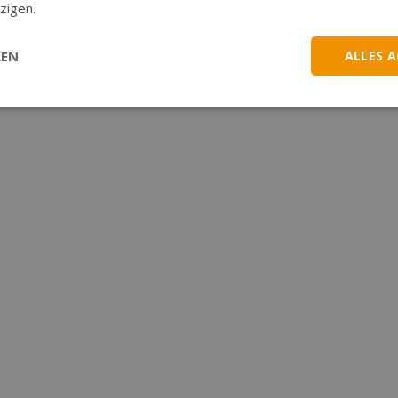
zigen.
LEN
ALLES 