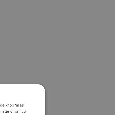
de knop 'alles
ormatie of om uw