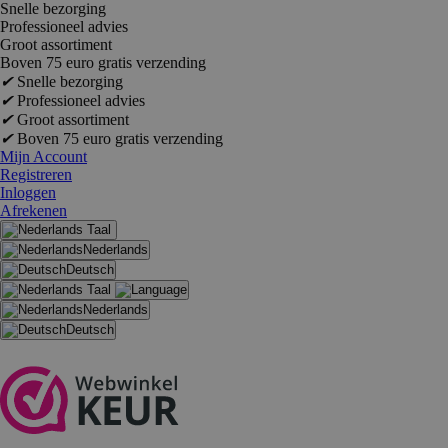
Snelle bezorging
Professioneel advies
Groot assortiment
Boven 75 euro gratis verzending
✔
Snelle bezorging
✔
Professioneel advies
✔
Groot assortiment
✔
Boven 75 euro gratis verzending
Mijn Account
Registreren
Inloggen
Afrekenen
Taal
Nederlands
Deutsch
Taal
Nederlands
Deutsch