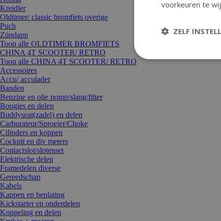
voorkeuren te wij
Kreidler
Oldtimer/ classic bromfiets overige
Puch
ZELF INSTEL
Zündapp
Toon alle OLDTIMER BROMFIETS
CHINA 4T SCOOTER/ RETRO
Toon alle CHINA 4T SCOOTER/ RETRO
Accessoires
Accu/ acculader
Banden
Benzine en olie pomp/slang/filter
Bougies en delen
Buddyseat(zadel) en delen
Carburateur/Sproeier/Choke
Cilinders en koppen
Cockpit en div meters
Contactslot/slotenset
Elektrische delen
Framedelen diverse
Gereedschap
Kabels
Kappen en beplating
Kickstarter en onderdelen
Koppeling en delen