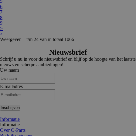
5
6
7
8
9
>
>|
Weergeven 1 t/m 24 van in totaal 1066
Nieuwsbrief
Schrijf u nu in voor de nieuwsbrief en blijf op de hoogte van het laatste
nieuws en scherpe aanbiedingen!
Uw naam
E-mailadres
Inschrijven
Informatie
Informatie
Over Q-Parts
Bedrijfsgegevens