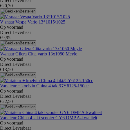
Direct Leverbaar
€20,30
Bestellen
V snaar Vespa Vario 13*1015/1025
Op voorraad
Direct Leverbaar
€9,95
Bestellen
V-snaar Gilera Citta vario 13x1050 Meyle
Op voorraad
Direct Leverbaar
€13,50
Bestellen
Variateur + koelvin China 4 takt/GY6125-150cc
Op voorraad
Direct Leverbaar
€22,50
Bestellen
Variateur China 4 takt scooter GY6 DMP A-kwaliteit
Op voorraad
Direct Leverbaar