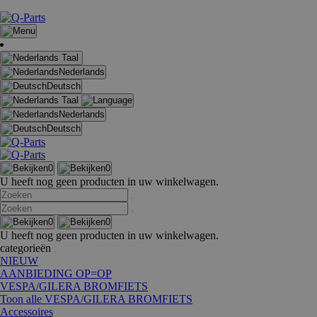
Taal
Nederlands
Deutsch
Taal
Nederlands
Deutsch
0
0
U heeft nog geen producten in uw winkelwagen.
0
0
U heeft nog geen producten in uw winkelwagen.
categorieën
NIEUW
AANBIEDING OP=OP
VESPA/GILERA BROMFIETS
Toon alle VESPA/GILERA BROMFIETS
Accessoires