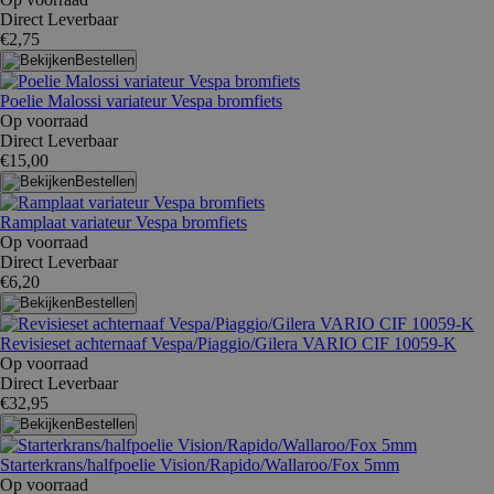
Direct Leverbaar
€2,75
Bestellen
Poelie Malossi variateur Vespa bromfiets
Op voorraad
Direct Leverbaar
€15,00
Bestellen
Ramplaat variateur Vespa bromfiets
Op voorraad
Direct Leverbaar
€6,20
Bestellen
Revisieset achternaaf Vespa/Piaggio/Gilera VARIO CIF 10059-K
Op voorraad
Direct Leverbaar
€32,95
Bestellen
Starterkrans/halfpoelie Vision/Rapido/Wallaroo/Fox 5mm
Op voorraad