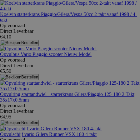
Koelvin starterkrans Piaggio/Gilera/Vespa 50cc 2-takt vanaf 1998 / 4-
takt
Op voorraad
Direct Leverbaar
€4,10
Bestellen
Opvulbus Vario Piaggio scooter Nieuw Model
Op voorraad
Direct Leverbaar
€5,50
Bestellen
Opvulring starttandwiel - starterkrans Gilera/Piaggio 125-180 2 Takt
35x17x0,5mm
Op voorraad
Direct Leverbaar
€4,95
Bestellen
Opvulschijf vario Gilera Runner VSX 180 4-takt
Op voorraad