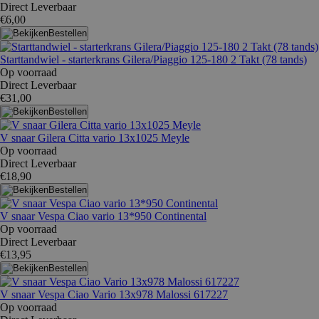
Direct Leverbaar
€6,00
Bestellen
Starttandwiel - starterkrans Gilera/Piaggio 125-180 2 Takt (78 tands)
Op voorraad
Direct Leverbaar
€31,00
Bestellen
V snaar Gilera Citta vario 13x1025 Meyle
Op voorraad
Direct Leverbaar
€18,90
Bestellen
V snaar Vespa Ciao vario 13*950 Continental
Op voorraad
Direct Leverbaar
€13,95
Bestellen
V snaar Vespa Ciao Vario 13x978 Malossi 617227
Op voorraad