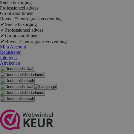
Snelle bezorging
Professioneel advies
Groot assortiment
Boven 75 euro gratis verzending
✔
Snelle bezorging
✔
Professioneel advies
✔
Groot assortiment
✔
Boven 75 euro gratis verzending
Mijn Account
Registreren
Inloggen
Afrekenen
Taal
Nederlands
Deutsch
Taal
Nederlands
Deutsch