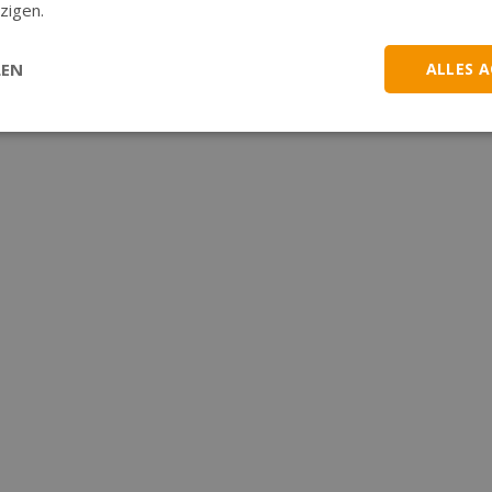
zigen.
LEN
ALLES 