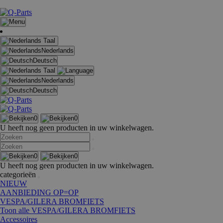
Taal
Nederlands
Deutsch
Taal
Nederlands
Deutsch
0
0
U heeft nog geen producten in uw winkelwagen.
0
0
U heeft nog geen producten in uw winkelwagen.
categorieën
NIEUW
AANBIEDING OP=OP
VESPA/GILERA BROMFIETS
Toon alle VESPA/GILERA BROMFIETS
Accessoires