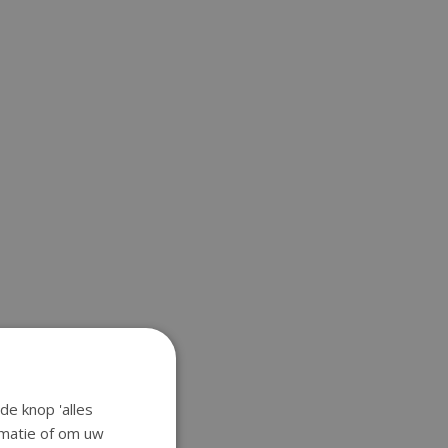
de knop 'alles
ormatie of om uw