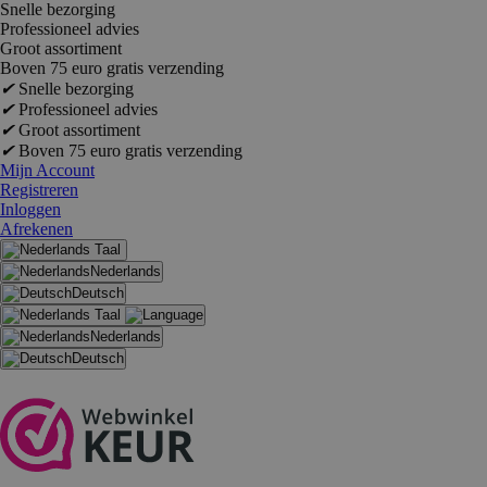
Snelle bezorging
Professioneel advies
Groot assortiment
Boven 75 euro gratis verzending
✔
Snelle bezorging
✔
Professioneel advies
✔
Groot assortiment
✔
Boven 75 euro gratis verzending
Mijn Account
Registreren
Inloggen
Afrekenen
Taal
Nederlands
Deutsch
Taal
Nederlands
Deutsch