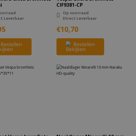
i
CIF9381-CP
oorraad
Op voorraad
ct Leverbaar
Direct Leverbaar
95
€10,70
Bestellen
Bestellen