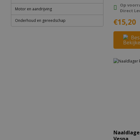
Op voorr
Motor en aandrijving
Direct Le
€15,20
Onderhoud en gereedschap
Bes
Naaldlage
Vespa