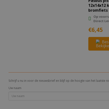
Pasbus pi
12x14x12 
bromfiets
Op voorr
Direct Le
€6,45
Bes
Schrijf u nu in voor de nieuwsbrief en blijf op de hoogte van het laatste
Uw naam