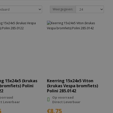
Weergegeven:
ng 15x24x5 (krukas
Keerring 15x24x5 Viton
bromfiets) Polini
(krukas Vespa bromfiets)
22
Polini 285.0142
oorraad
Op voorraad
ct Leverbaar
Direct Leverbaar
5
€8,75