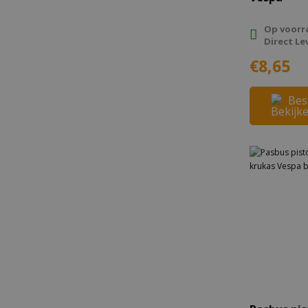
Op voorr
Direct Le
€8,65
Bes