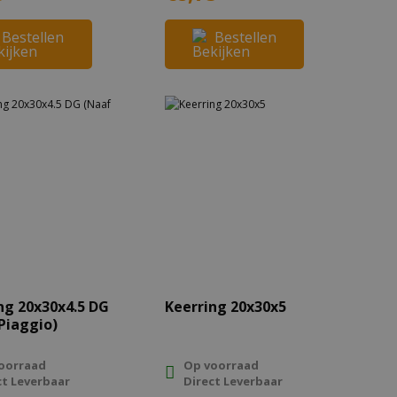
Bestellen
Bestellen
ng 20x30x4.5 DG
Keerring 20x30x5
Piaggio)
oorraad
Op voorraad
ct Leverbaar
Direct Leverbaar