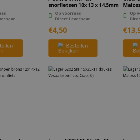
snorfietsen 10x 13 x 14.5mm
Maloss
aad
Op voorraad
Op v
verbaar
Direct Leverbaar
Dire
€4,50
€13,
tellen
Bestellen