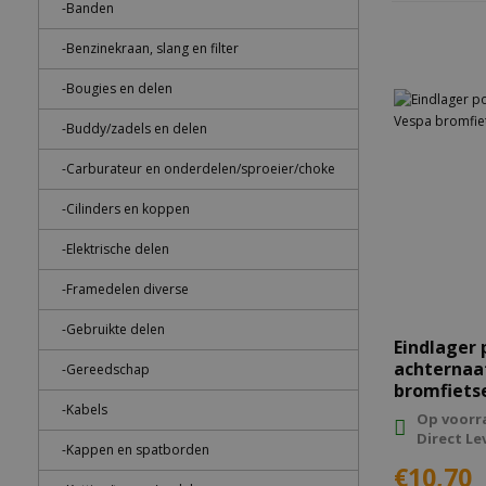
-Banden
-Benzinekraan, slang en filter
-Bougies en delen
-Buddy/zadels en delen
-Carburateur en onderdelen/sproeier/choke
-Cilinders en koppen
-Elektrische delen
-Framedelen diverse
-Gebruikte delen
Eindlager 
achternaaf Ves
-Gereedschap
bromfiets
-Kabels
Op voorr
Direct Le
-Kappen en spatborden
€10,70