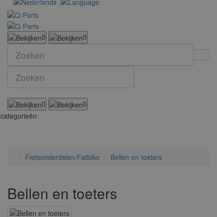
0
0
0
0
categorieën
Fietsonderdelen/Fatbike
Bellen en toeters
Bellen en toeters