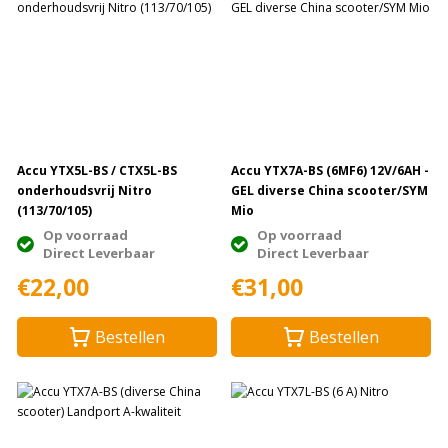
Accu YTX5L-BS / CTX5L-BS
Accu YTX7A-BS (6MF6) 12V/6AH -
onderhoudsvrij Nitro
GEL diverse China scooter/SYM
(113/70/105)
Mio
Op voorraad
Op voorraad
Direct Leverbaar
Direct Leverbaar
€22,00
€31,00
Bestellen
Bestellen