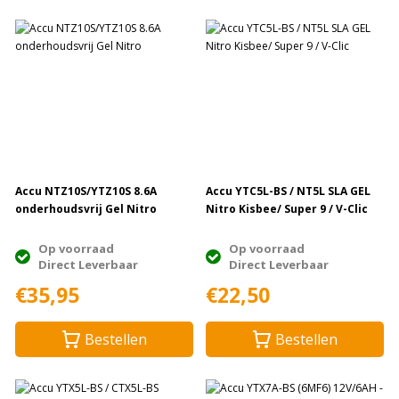
Accu NTZ10S/YTZ10S 8.6A
Accu YTC5L-BS / NT5L SLA GEL
onderhoudsvrij Gel Nitro
Nitro Kisbee/ Super 9 / V-Clic
Op voorraad
Op voorraad
Direct Leverbaar
Direct Leverbaar
€35,95
€22,50
Bestellen
Bestellen