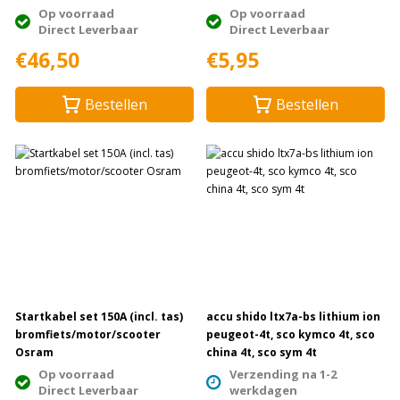
Op voorraad
Op voorraad
Direct Leverbaar
Direct Leverbaar
€46,50
€5,95
Bestellen
Bestellen
Startkabel set 150A (incl. tas)
accu shido ltx7a-bs lithium ion
bromfiets/motor/scooter
peugeot-4t, sco kymco 4t, sco
Osram
china 4t, sco sym 4t
Op voorraad
Verzending na 1-2
Direct Leverbaar
werkdagen