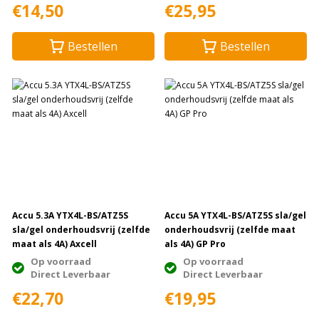
€14,50
€25,95
Bestellen
Bestellen
Accu 5.3A YTX4L-BS/ATZ5S
Accu 5A YTX4L-BS/ATZ5S sla/gel
sla/gel onderhoudsvrij (zelfde
onderhoudsvrij (zelfde maat
maat als 4A) Axcell
als 4A) GP Pro
Op voorraad
Op voorraad
Direct Leverbaar
Direct Leverbaar
€22,70
€19,95