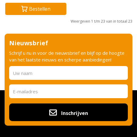
Bestellen
Weergeven 1 t/m 23 van in totaal 23
Nieuwsbrief
Schrijf u nu in voor de nieuwsbrief en blijf op de hoogte
van het laatste nieuws en scherpe aanbiedingen!
Inschrijven