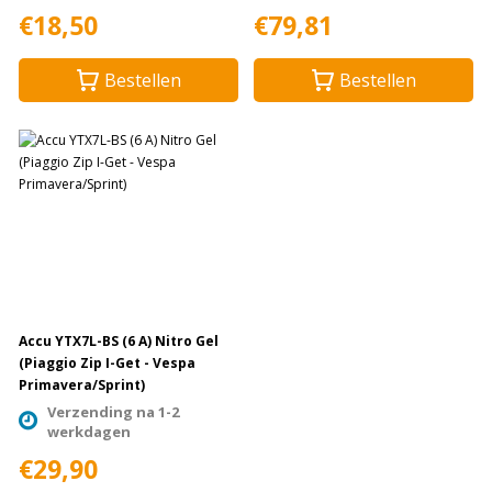
€18,50
€79,81
Bestellen
Bestellen
Accu YTX7L-BS (6 A) Nitro Gel
(Piaggio Zip I-Get - Vespa
Primavera/Sprint)
Verzending na 1-2
werkdagen
€29,90