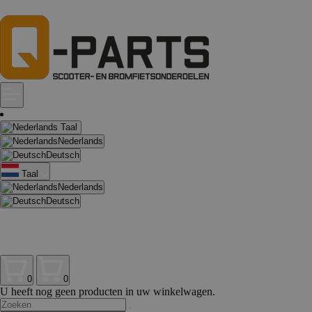
Taal
Nederlands
Deutsch
Taal
Nederlands
Deutsch
0
0
U heeft nog geen producten in uw winkelwagen.