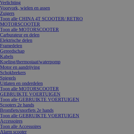
Verlichting
Voorvork, wielen en assen
Zuigers
Toon alle CHINA 4T SCOOTER/ RETRO
MOTORSCOOTER
Toon alle MOTORSCOOTER
Carburateur en delen
Elektrische delen
Framedelen
Gereedschap
Kabels
Koeling/thermostaat/waterpomp
Motor en aandrijving
Schokbrekers
Spiegels
Uitlaten en onderdelen
Toon alle MOTORSCOOTER
GEBRUIKTE VOERTUIGEN
Toon alle GEBRUIKTE VOERTUIGEN
Scooters 2e hands
Bromfiets/snorfiets 2e hands
Toon alle GEBRUIKTE VOERTUIGEN
Accessoires
Toon alle Accessoires
Alarm scooter