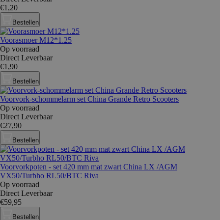
€1,20
Bestellen
Voorasmoer M12*1.25
Op voorraad
Direct Leverbaar
€1,90
Bestellen
Voorvork-schommelarm set China Grande Retro Scooters
Op voorraad
Direct Leverbaar
€27,90
Bestellen
Voorvorkpoten - set 420 mm mat zwart China LX /AGM
VX50/Turbho RL50/BTC Riva
Op voorraad
Direct Leverbaar
€59,95
Bestellen