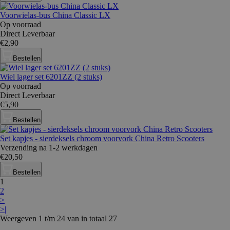
Voorwielas-bus China Classic LX
Op voorraad
Direct Leverbaar
€2,90
Bestellen
Wiel lager set 6201ZZ (2 stuks)
Op voorraad
Direct Leverbaar
€5,90
Bestellen
Set kapjes - sierdeksels chroom voorvork China Retro Scooters
Verzending na 1-2 werkdagen
€20,50
Bestellen
1
2
>
>|
Weergeven 1 t/m 24 van in totaal 27