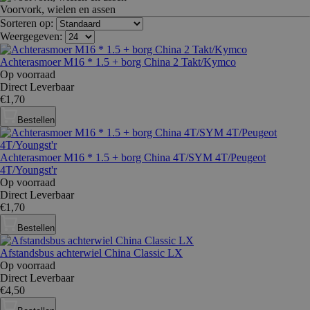
Voorvork, wielen en assen
Sorteren op:
Weergegeven:
Achterasmoer M16 * 1.5 + borg China 2 Takt/Kymco
Op voorraad
Direct Leverbaar
€1,70
Bestellen
Achterasmoer M16 * 1.5 + borg China 4T/SYM 4T/Peugeot
4T/Youngst'r
Op voorraad
Direct Leverbaar
€1,70
Bestellen
Afstandsbus achterwiel China Classic LX
Op voorraad
Direct Leverbaar
€4,50