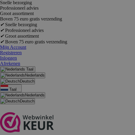
Snelle bezorging
Professioneel advies
Groot assortiment
Boven 75 euro gratis verzending
✔
Snelle bezorging
✔
Professioneel advies
✔
Groot assortiment
✔
Boven 75 euro gratis verzending
Mijn Account
Registreren
Inloggen
Afrekenen
Taal
Nederlands
Deutsch
Taal
Nederlands
Deutsch