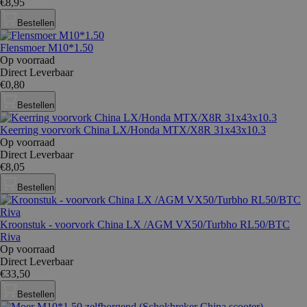
€8,95
Bestellen
Flensmoer M10*1.50
Op voorraad
Direct Leverbaar
€0,80
Bestellen
Keerring voorvork China LX/Honda MTX/X8R 31x43x10.3
Op voorraad
Direct Leverbaar
€8,05
Bestellen
Kroonstuk - voorvork China LX /AGM VX50/Turbho RL50/BTC
Riva
Op voorraad
Direct Leverbaar
€33,50
Bestellen