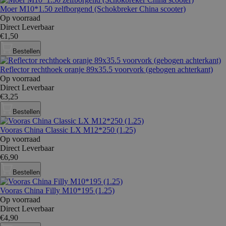
Moer M10*1.50 zelfborgend (Schokbreker China scooter)
Op voorraad
Direct Leverbaar
€1,50
Bestellen
Reflector rechthoek oranje 89x35.5 voorvork (gebogen achterkant)
Op voorraad
Direct Leverbaar
€3,25
Bestellen
Vooras China Classic LX M12*250 (1.25)
Op voorraad
Direct Leverbaar
€6,90
Bestellen
Vooras China Filly M10*195 (1.25)
Op voorraad
Direct Leverbaar
€4,90