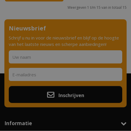
Weergeven 1 t/m 15 van in totaal 15
Nieuwsbrief
Schrijf u nu in voor de nieuwsbrief en blijf op de hoogte
van het laatste nieuws en scherpe aanbiedingen!
Inschrijven
Informatie