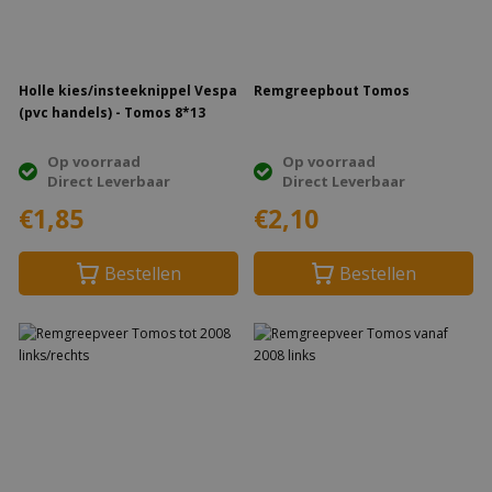
Holle kies/insteeknippel Vespa
Remgreepbout Tomos
(pvc handels) - Tomos 8*13
Op voorraad
Op voorraad
Direct Leverbaar
Direct Leverbaar
€1,85
€2,10
Bestellen
Bestellen