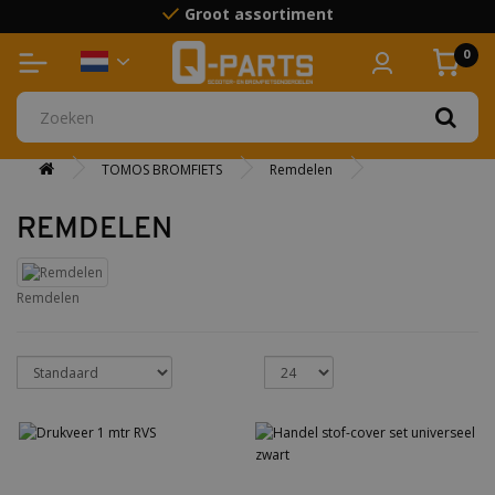
Groot assortiment
Boven 75 euro gratis verzending
0
TOMOS BROMFIETS
Remdelen
REMDELEN
Remdelen