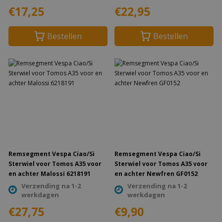
€17,25
€22,95
Bestellen
Bestellen
Remsegment Vespa Ciao/Si
Remsegment Vespa Ciao/Si
Sterwiel voor Tomos A35 voor
Sterwiel voor Tomos A35 voor
en achter Malossi 6218191
en achter Newfren GF0152
Verzending na 1-2
Verzending na 1-2
werkdagen
werkdagen
€27,75
€9,90