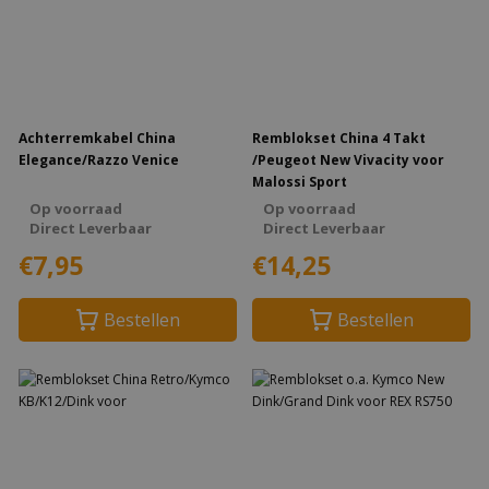
Achterremkabel China
Remblokset China 4 Takt
Elegance/Razzo Venice
/Peugeot New Vivacity voor
Malossi Sport
Op voorraad
Op voorraad
Direct Leverbaar
Direct Leverbaar
€7,95
€14,25
Bestellen
Bestellen