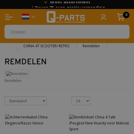
Groot assortiment
Boven 75 euro gratis verzending
0
CHINA 4T SCOOTER/ RETRO
Remdelen
REMDELEN
Remdelen