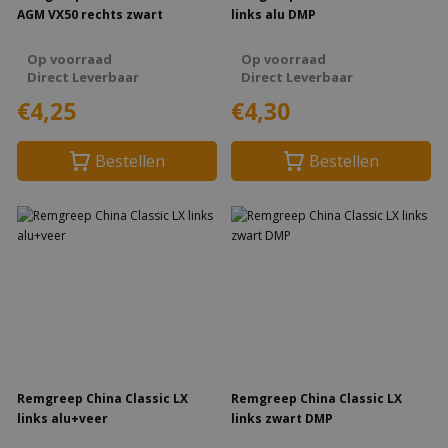
AGM VX50 rechts zwart
links alu DMP
Op voorraad
Op voorraad
Direct Leverbaar
Direct Leverbaar
€4,25
€4,30
Bestellen
Bestellen
Remgreep China Classic LX
Remgreep China Classic LX
links alu+veer
links zwart DMP