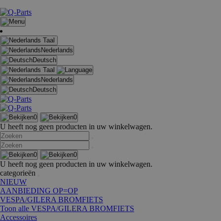
Taal
Nederlands
Deutsch
Taal
Nederlands
Deutsch
0
0
U heeft nog geen producten in uw winkelwagen.
0
0
U heeft nog geen producten in uw winkelwagen.
categorieën
NIEUW
AANBIEDING OP=OP
VESPA/GILERA BROMFIETS
Toon alle VESPA/GILERA BROMFIETS
Accessoires