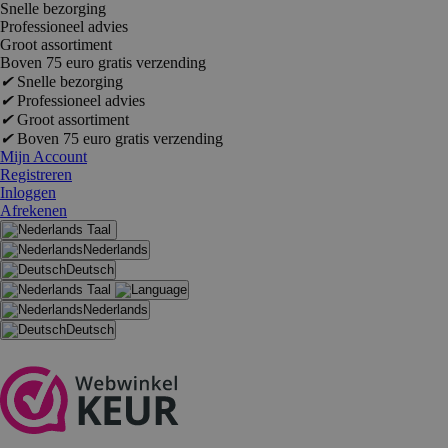
Snelle bezorging
Professioneel advies
Groot assortiment
Boven 75 euro gratis verzending
✔
Snelle bezorging
✔
Professioneel advies
✔
Groot assortiment
✔
Boven 75 euro gratis verzending
Mijn Account
Registreren
Inloggen
Afrekenen
Taal
Nederlands
Deutsch
Taal
Nederlands
Deutsch