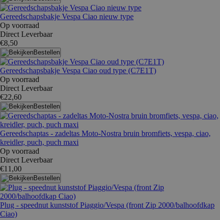
Gereedschapsbakje Vespa Ciao nieuw type
Op voorraad
Direct Leverbaar
€8,50
Bestellen
Gereedschapsbakje Vespa Ciao oud type (C7E1T)
Op voorraad
Direct Leverbaar
€22,60
Bestellen
Gereedschaptas - zadeltas Moto-Nostra bruin bromfiets, vespa, ciao,
kreidler, puch, puch maxi
Op voorraad
Direct Leverbaar
€11,00
Bestellen
Plug - speednut kunststof Piaggio/Vespa (front Zip 2000/balhoofdkap
Ciao)