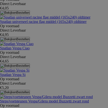
Direct Leverbaar
€4,05
Bestellen
Spatlap universeel racing flag middel (165x240) oldtimer
Op voorraad
Direct Leverbaar
€4,95
Bestellen
Spatlap Vespa Ciao
Op voorraad
Direct Leverbaar
€4,65
Bestellen
Spatlap Vespa Si
Op voorraad
Direct Leverbaar
€5,20
Bestellen
Steps/voetsteunen Vespa/Gilera model Buzzetti zwart rond
Op voorraad