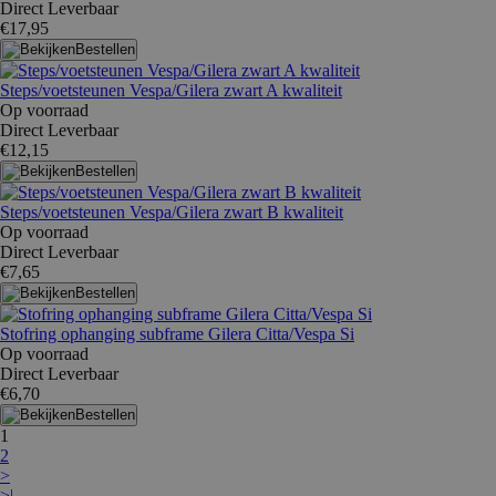
Direct Leverbaar
€17,95
Bestellen
Steps/voetsteunen Vespa/Gilera zwart A kwaliteit
Op voorraad
Direct Leverbaar
€12,15
Bestellen
Steps/voetsteunen Vespa/Gilera zwart B kwaliteit
Op voorraad
Direct Leverbaar
€7,65
Bestellen
Stofring ophanging subframe Gilera Citta/Vespa Si
Op voorraad
Direct Leverbaar
€6,70
Bestellen
1
2
>
>|