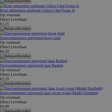
Bestellen
Bout ophanging subframe Gilera Citta/Vespa Si
Op voorraad
Direct Leverbaar
€3,15
Bestellen
Duovoetsteunset universeel hoog rond
Op voorraad
Direct Leverbaar
€6,50
Bestellen
Duovoetsteunset universeel laag Budget
Op voorraad
Direct Leverbaar
€5,35
Bestellen
Duovoetsteunset universeel laag zwart ovaal (Model Denfield)
Op voorraad
Direct Leverbaar
€9,90
Bestellen