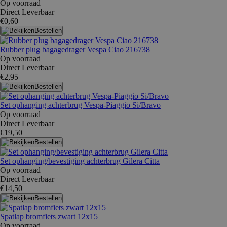
Op voorraad
Direct Leverbaar
€0,60
Bestellen
Rubber plug bagagedrager Vespa Ciao 216738
Op voorraad
Direct Leverbaar
€2,95
Bestellen
Set ophanging achterbrug Vespa-Piaggio Si/Bravo
Op voorraad
Direct Leverbaar
€19,50
Bestellen
Set ophanging/bevestiging achterbrug Gilera Citta
Op voorraad
Direct Leverbaar
€14,50
Bestellen
Spatlap bromfiets zwart 12x15
Op voorraad