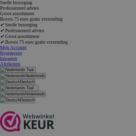
Snelle bezorging
Professioneel advies
Groot assortiment
Boven 75 euro gratis verzending
✔
Snelle bezorging
✔
Professioneel advies
✔
Groot assortiment
✔
Boven 75 euro gratis verzending
Mijn Account
Registreren
Inloggen
Afrekenen
Taal
Nederlands
Deutsch
Taal
Nederlands
Deutsch