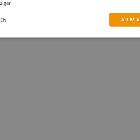
zigen.
LEN
ALLES 