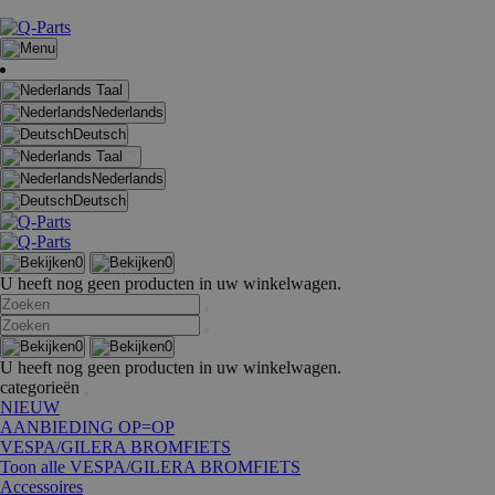
Taal
Nederlands
Deutsch
Taal
Nederlands
Deutsch
0
0
U heeft nog geen producten in uw winkelwagen.
0
0
U heeft nog geen producten in uw winkelwagen.
categorieën
NIEUW
AANBIEDING OP=OP
VESPA/GILERA BROMFIETS
Toon alle VESPA/GILERA BROMFIETS
Accessoires