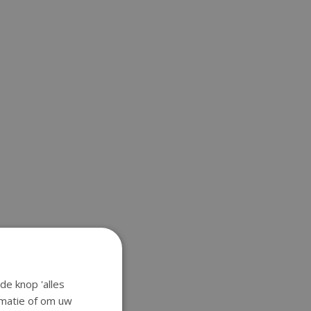
de knop 'alles
ormatie of om uw