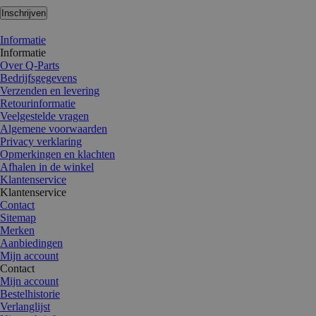
Inschrijven
Informatie
Informatie
Over Q-Parts
Bedrijfsgegevens
Verzenden en levering
Retourinformatie
Veelgestelde vragen
Algemene voorwaarden
Privacy verklaring
Opmerkingen en klachten
Afhalen in de winkel
Klantenservice
Klantenservice
Contact
Sitemap
Merken
Aanbiedingen
Mijn account
Contact
Mijn account
Bestelhistorie
Verlanglijst