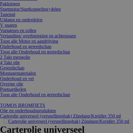
Pakkingen
Startmotor/Startkoppeling+delen
Tapeind
Uitlaten en onderdelen
V snaren
Variateurs en rollen
Vertanding/ overbrenging en achterassen
Toon alle Motor en aandrijving
Onderhoud en gereedschap
Toon alle Onderhoud en gereedschap
2 Takt mengolie
4 Takt olie
Gereedschap
Montagematerialen
Onderhoud en vet
Overige olie
Poetsartikelen
Toon alle Onderhoud en gereedschap
TOMOS BROMFIETS
Olie en onderhoudsprodukten
Carterolie universeel (versnellingsbak) Zündapp/Kreidler 350 ml
Carterolie universeel