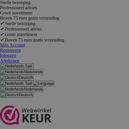
Snelle bezorging
Professioneel advies
Groot assortiment
Boven 75 euro gratis verzending
✔
Snelle bezorging
✔
Professioneel advies
✔
Groot assortiment
✔
Boven 75 euro gratis verzending
Mijn Account
Registreren
Inloggen
Afrekenen
Taal
Nederlands
Deutsch
Taal
Nederlands
Deutsch