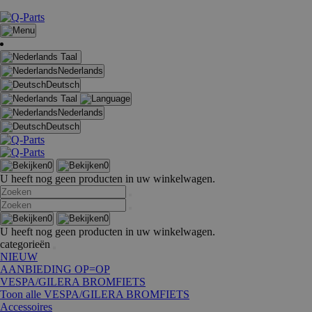
Taal
Nederlands
Deutsch
Taal
Nederlands
Deutsch
0
0
U heeft nog geen producten in uw winkelwagen.
0
0
U heeft nog geen producten in uw winkelwagen.
categorieën
NIEUW
AANBIEDING OP=OP
VESPA/GILERA BROMFIETS
Toon alle VESPA/GILERA BROMFIETS
Accessoires