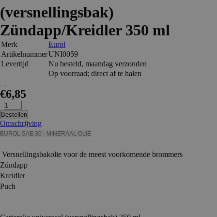
(versnellingsbak)
Zündapp/Kreidler 350 ml
Merk
Eurol
Artikelnummer
UNI0059
Levertijd
Nu besteld, maandag verzonden
Op voorraad; direct af te halen
€6,85
Bestellen
Omschrijving
EUROL SAE 30 - MINERAAL OLIE
Versnellingsbakolie voor de meest voorkomende brommers
Zündapp
Kreidler
Puch