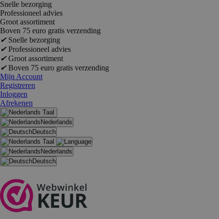
Snelle bezorging
Professioneel advies
Groot assortiment
Boven 75 euro gratis verzending
✔
Snelle bezorging
✔
Professioneel advies
✔
Groot assortiment
✔
Boven 75 euro gratis verzending
Mijn Account
Registreren
Inloggen
Afrekenen
Taal
Nederlands
Deutsch
Taal
Nederlands
Deutsch