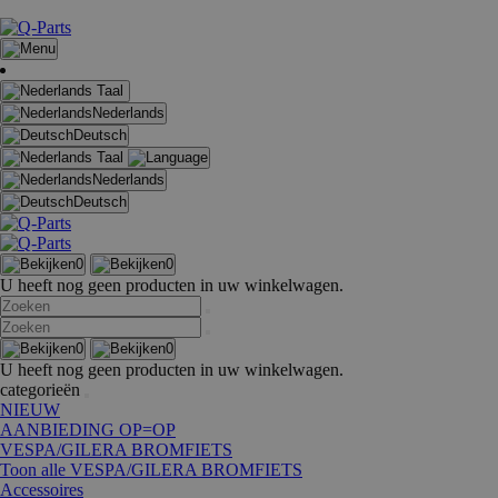
Taal
Nederlands
Deutsch
Taal
Nederlands
Deutsch
0
0
U heeft nog geen producten in uw winkelwagen.
0
0
U heeft nog geen producten in uw winkelwagen.
categorieën
NIEUW
AANBIEDING OP=OP
VESPA/GILERA BROMFIETS
Toon alle VESPA/GILERA BROMFIETS
Accessoires