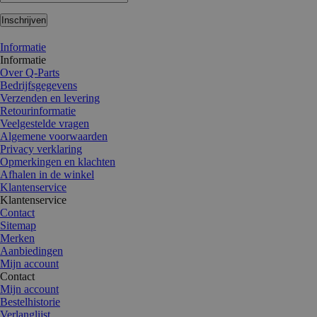
Inschrijven
Informatie
Informatie
Over Q-Parts
Bedrijfsgegevens
Verzenden en levering
Retourinformatie
Veelgestelde vragen
Algemene voorwaarden
Privacy verklaring
Opmerkingen en klachten
Afhalen in de winkel
Klantenservice
Klantenservice
Contact
Sitemap
Merken
Aanbiedingen
Mijn account
Contact
Mijn account
Bestelhistorie
Verlanglijst