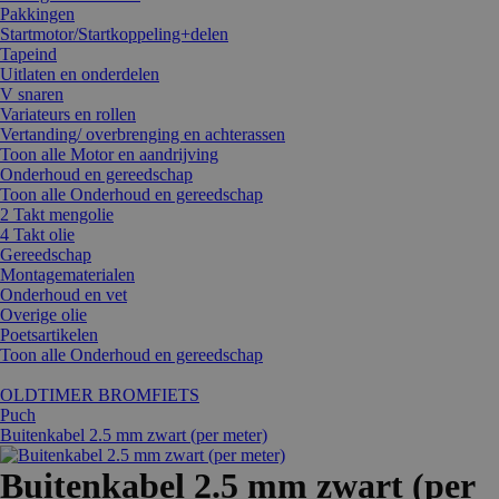
Pakkingen
Startmotor/Startkoppeling+delen
Tapeind
Uitlaten en onderdelen
V snaren
Variateurs en rollen
Vertanding/ overbrenging en achterassen
Toon alle Motor en aandrijving
Onderhoud en gereedschap
Toon alle Onderhoud en gereedschap
2 Takt mengolie
4 Takt olie
Gereedschap
Montagematerialen
Onderhoud en vet
Overige olie
Poetsartikelen
Toon alle Onderhoud en gereedschap
OLDTIMER BROMFIETS
Puch
Buitenkabel 2.5 mm zwart (per meter)
Buitenkabel 2.5 mm zwart (per