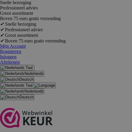
Snelle bezorging
Professioneel advies
Groot assortiment
Boven 75 euro gratis verzending
✔
Snelle bezorging
✔
Professioneel advies
✔
Groot assortiment
✔
Boven 75 euro gratis verzending
Mijn Account
Registreren
Inloggen
Afrekenen
Taal
Nederlands
Deutsch
Taal
Nederlands
Deutsch