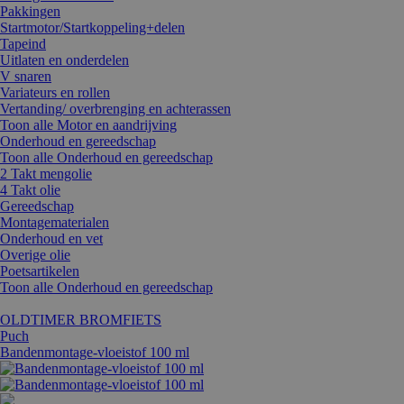
Pakkingen
Startmotor/Startkoppeling+delen
Tapeind
Uitlaten en onderdelen
V snaren
Variateurs en rollen
Vertanding/ overbrenging en achterassen
Toon alle Motor en aandrijving
Onderhoud en gereedschap
Toon alle Onderhoud en gereedschap
2 Takt mengolie
4 Takt olie
Gereedschap
Montagematerialen
Onderhoud en vet
Overige olie
Poetsartikelen
Toon alle Onderhoud en gereedschap
OLDTIMER BROMFIETS
Puch
Bandenmontage-vloeistof 100 ml