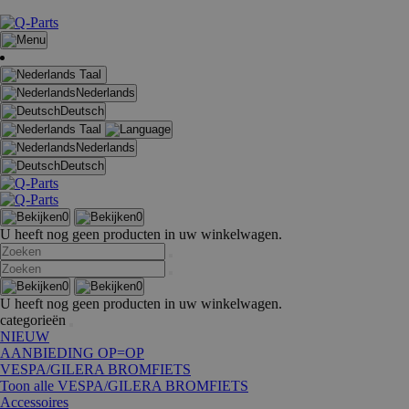
Taal
Nederlands
Deutsch
Taal
Nederlands
Deutsch
0
0
U heeft nog geen producten in uw winkelwagen.
0
0
U heeft nog geen producten in uw winkelwagen.
categorieën
NIEUW
AANBIEDING OP=OP
VESPA/GILERA BROMFIETS
Toon alle VESPA/GILERA BROMFIETS
Accessoires