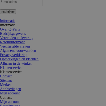
Inschrijven
Informatie
Informatie
Over Q-Parts
Bedrijfsgegevens
Verzenden en levering
Retourinformatie
Veelgestelde vragen
Algemene voorwaarden
Privacy verklaring
Opmerkingen en klachten
Afhalen in de winkel
Klantenservice
Klantenservice
Contact
Sitemap
Merken
Aanbiedingen
Mijn account
Contact
Mijn account
Bestelhistorie