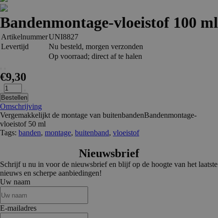
Bandenmontage-vloeistof 100 ml
Artikelnummer
UNI8827
Levertijd
Nu besteld, morgen verzonden
Op voorraad; direct af te halen
€9,30
Bestellen
Omschrijving
Vergemakkelijkt de montage van buitenbanden
Bandenmontage-
vloeistof 50 ml
Tags:
banden
,
montage
,
buitenband
,
vloeistof
Nieuwsbrief
Schrijf u nu in voor de nieuwsbrief en blijf op de hoogte van het laatste
nieuws en scherpe aanbiedingen!
Uw naam
E-mailadres