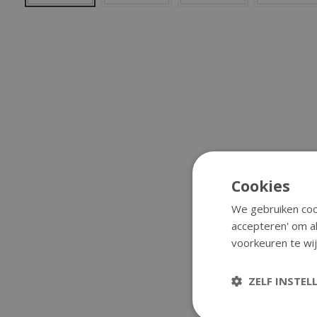
Cookies
We gebruiken cook
accepteren' om al
voorkeuren te wij
ZELF INSTEL