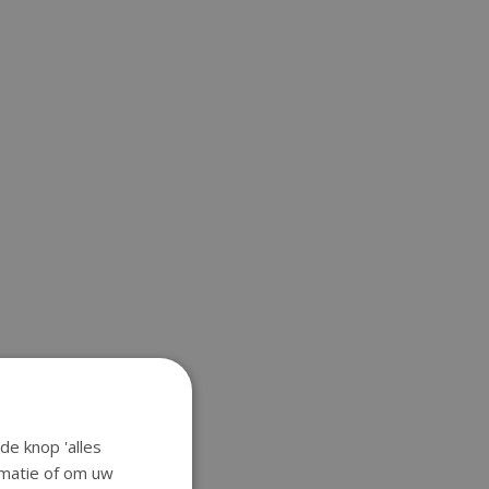
de knop 'alles
ormatie of om uw