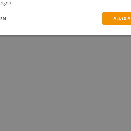
zigen.
LEN
ALLES 