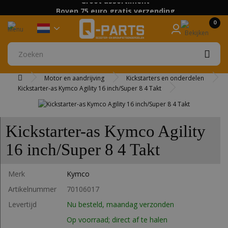
Groot assortiment
Boven 75 euro gratis verzending
0
Motor en aandrijving
Kickstarters en onderdelen
Kickstarter-as Kymco Agility 16 inch/Super 8 4 Takt
Kickstarter-as Kymco Agility
16 inch/Super 8 4 Takt
Merk
Kymco
Artikelnummer
70106017
Levertijd
Nu besteld, maandag verzonden
Op voorraad; direct af te halen