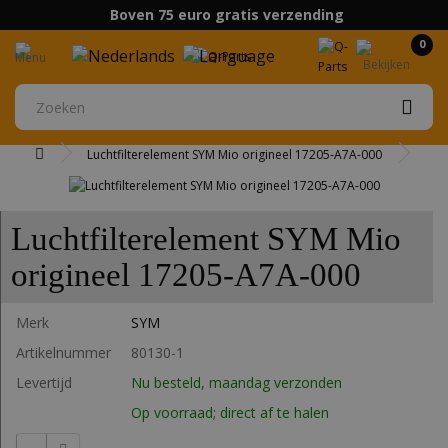
Boven 75 euro gratis verzending
0
Luchtfilterelement SYM Mio origineel 17205-A7A-000
Luchtfilterelement SYM Mio
origineel 17205-A7A-000
Merk
SYM
Artikelnummer
80130-1
Levertijd
Nu besteld, maandag verzonden
Op voorraad; direct af te halen