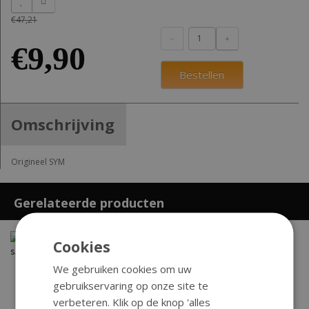
€47,21
€9,90
Bestellen
Omschrijving
Origineel SYM
Gerelateerde producten
Cookies
We gebruiken cookies om uw
gebruikservaring op onze site te
verbeteren. Klik op de knop 'alles