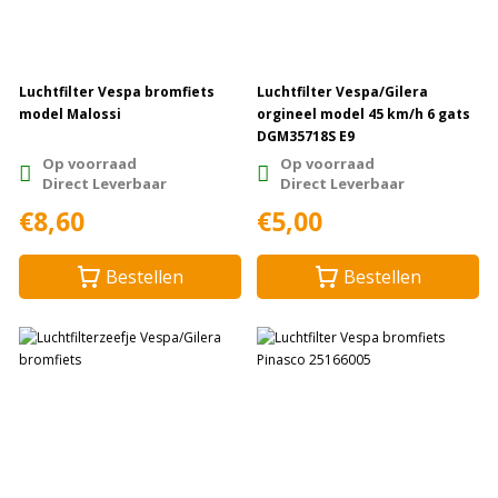
Luchtfilter Vespa bromfiets
Luchtfilter Vespa/Gilera
model Malossi
orgineel model 45 km/h 6 gats
DGM35718S E9
Op voorraad
Op voorraad
Direct Leverbaar
Direct Leverbaar
€8,60
€5,00
Bestellen
Bestellen