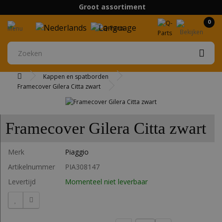
Groot assortiment
Boven 75 euro gratis verzending
0
Kappen en spatborden
Framecover Gilera Citta zwart
Framecover Gilera Citta zwart
Merk
Piaggio
Artikelnummer
PIA308147
Levertijd
Momenteel niet leverbaar