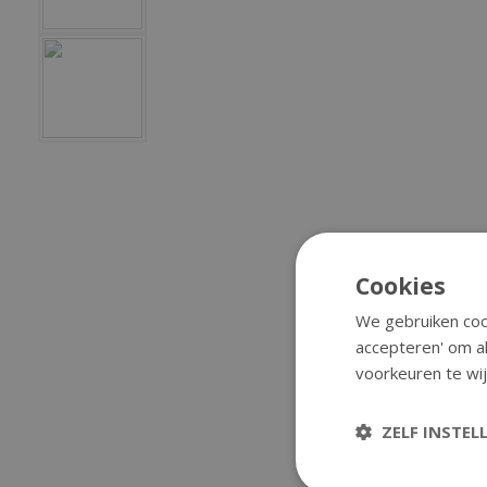
Cookies
We gebruiken cook
accepteren' om al
voorkeuren te wij
ZELF INSTEL