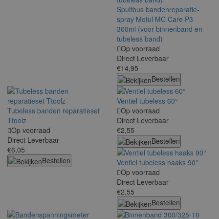
Spuitbus bandenreparatie-
spray Motul MC Care P3
300ml (voor binnenband en
tubeless band)
Op voorraad
Direct Leverbaar
€14,95
Bestellen
Ventiel tubeless 60°
Tubeless banden reparatieset
Op voorraad
Ttoolz
Direct Leverbaar
Op voorraad
€2,55
Direct Leverbaar
Bestellen
€6,05
Bestellen
Ventiel tubeless haaks 90°
Op voorraad
Direct Leverbaar
€2,55
Bestellen