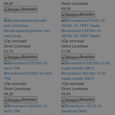
€9,90
Direct Leverbaar
€9,30
Bestellen
Bestellen
Bandenspanningsmeter met
Binnenband 275/300-10
reset knop
(90/90-10) TR87 Haaks
Op voorraad
Op voorraad
Direct Leverbaar
Direct Leverbaar
€3,75
€7,85
Bestellen
Bestellen
Binnenband 275/300-10 recht
Binnenband 325/350-10 90
TR6
haaks ventiel JS87C
Op voorraad
Op voorraad
Direct Leverbaar
Direct Leverbaar
€8,25
€9,80
Bestellen
Bestellen