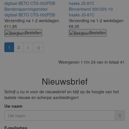
Bandenspanningsmeter
Binnenband 300/325-10
digitaal BETO CTG-002PDB
haaks JS-87C
Verzending na 1-2 werkdagen
Verzending na 1-2 werkdagen
€11,85
€8,35
Bestellen
Bestellen
1
2
>
>|
Weergeven 1 t/m 24 van in totaal 41
Nieuwsbrief
Schrijf u nu in voor de nieuwsbrief en blijf op de hoogte van het
laatste nieuws en scherpe aanbiedingen!
Uw naam
E-mailadres