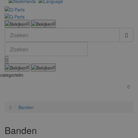
0
0
0
0
categorieën
Banden
Banden