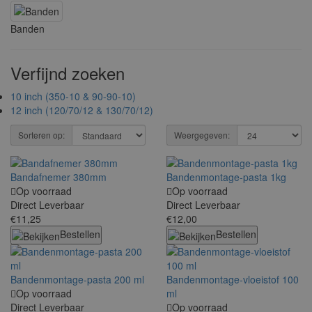
Banden
Verfijnd zoeken
10 inch (350-10 & 90-90-10)
12 inch (120/70/12 & 130/70/12)
Sorteren op:
Weergegeven:
Bandafnemer 380mm
Bandenmontage-pasta 1kg
Op voorraad
Op voorraad
Direct Leverbaar
Direct Leverbaar
€11,25
€12,00
Bestellen
Bestellen
Bandenmontage-pasta 200 ml
Bandenmontage-vloeistof 100
Op voorraad
ml
Direct Leverbaar
Op voorraad