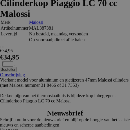
Cilinderkop Piaggio LC 70 cc
Malossi
Merk
Malossi
Artikelnummer
MAL387381
Levertijd
Nu besteld, maandag verzonden
Op voorraad; direct af te halen
€34,95
€34,95
Bestellen
Omschrijving
Vierkant model voor aluminium en gietijzeren 47mm Malossi cilinders
(met Malossi nummer 31 8466 of 31 7353)
De koelpijp van het thermostaathuis is bij deze kop inbegrepen.
Cilinderkop Piaggio LC 70 cc Malossi
Nieuwsbrief
Schrijf u nu in voor de nieuwsbrief en blijf op de hoogte van het laatste
nieuws en scherpe aanbiedingen!