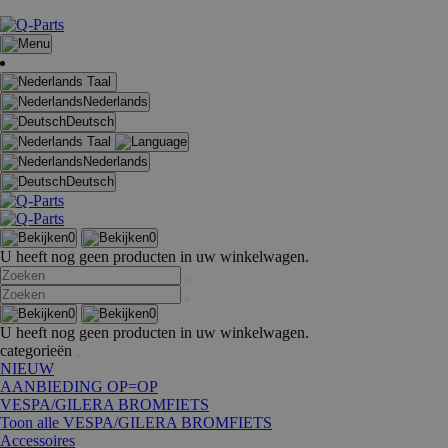
Taal
Nederlands
Deutsch
Taal
Nederlands
Deutsch
0
0
U heeft nog geen producten in uw winkelwagen.
0
0
U heeft nog geen producten in uw winkelwagen.
categorieën
NIEUW
AANBIEDING OP=OP
VESPA/GILERA BROMFIETS
Toon alle VESPA/GILERA BROMFIETS
Accessoires