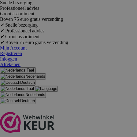
Snelle bezorging
Professioneel advies
Groot assortiment
Boven 75 euro gratis verzending
✔
Snelle bezorging
✔
Professioneel advies
✔
Groot assortiment
✔
Boven 75 euro gratis verzending
Mijn Account
Registreren
Inloggen
Afrekenen
Taal
Nederlands
Deutsch
Taal
Nederlands
Deutsch