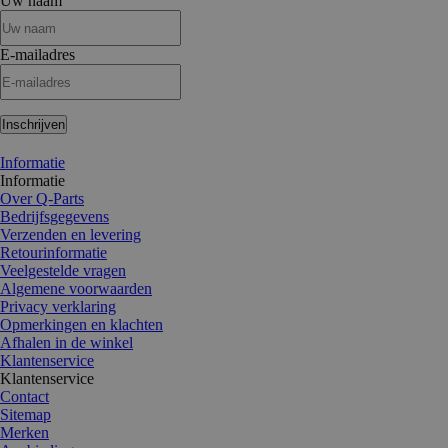
Uw naam
E-mailadres
Inschrijven
Informatie
Informatie
Over Q-Parts
Bedrijfsgegevens
Verzenden en levering
Retourinformatie
Veelgestelde vragen
Algemene voorwaarden
Privacy verklaring
Opmerkingen en klachten
Afhalen in de winkel
Klantenservice
Klantenservice
Contact
Sitemap
Merken