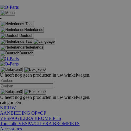
Taal
Nederlands
Deutsch
Taal
Nederlands
Deutsch
0
0
U heeft nog geen producten in uw winkelwagen.
0
0
U heeft nog geen producten in uw winkelwagen.
categorieën
NIEUW
AANBIEDING OP=OP
VESPA/GILERA BROMFIETS
Toon alle VESPA/GILERA BROMFIETS
Accessoires