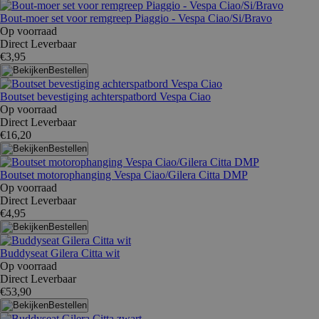
Bout-moer set voor remgreep Piaggio - Vespa Ciao/Si/Bravo
Op voorraad
Direct Leverbaar
€3,95
Bestellen
Boutset bevestiging achterspatbord Vespa Ciao
Op voorraad
Direct Leverbaar
€16,20
Bestellen
Boutset motorophanging Vespa Ciao/Gilera Citta DMP
Op voorraad
Direct Leverbaar
€4,95
Bestellen
Buddyseat Gilera Citta wit
Op voorraad
Direct Leverbaar
€53,90
Bestellen