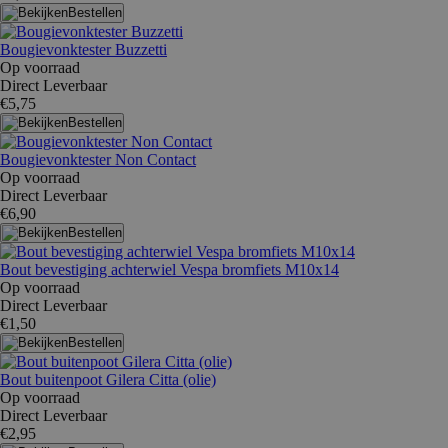
Bestellen
Bougievonktester Buzzetti
Op voorraad
Direct Leverbaar
€5,75
Bestellen
Bougievonktester Non Contact
Op voorraad
Direct Leverbaar
€6,90
Bestellen
Bout bevestiging achterwiel Vespa bromfiets M10x14
Op voorraad
Direct Leverbaar
€1,50
Bestellen
Bout buitenpoot Gilera Citta (olie)
Op voorraad
Direct Leverbaar
€2,95