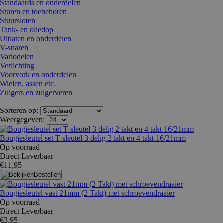
Standaards en onderdelen
Sturen en toebehoren
Stuursloten
Tank- en oliedop
Uitlaten en onderdelen
V-snaren
Variodelen
Verlichting
Voorvork en onderdelen
Wielen, assen etc.
Zuigers en zuigerveren
Sorteren op:
Weergegeven:
Bougiesleutel set T-sleutel 3 delig 2 takt en 4 takt 16/21mm
Op voorraad
Direct Leverbaar
€11,95
Bestellen
Bougiesleutel vast 21mm (2 Takt) met schroevendraaier
Op voorraad
Direct Leverbaar
€3,95