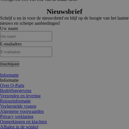
Nieuwsbrief
Schrijf u nu in voor de nieuwsbrief en blijf op de hoogte van het laatste
nieuws en scherpe aanbiedingen!
Uw naam
E-mailadres
Inschrijven
Informatie
Informatie
Over Q-Parts
Bedrijfsgegevens
Verzenden en levering
Retourinformatie
Veelgestelde vragen
Algemene voorwaarden
Privacy verklaring
Opmerkingen en klachten
Afhalen in de winkel