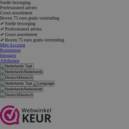
Snelle bezorging
Professioneel advies
Groot assortiment
Boven 75 euro gratis verzending
✔
Snelle bezorging
✔
Professioneel advies
✔
Groot assortiment
✔
Boven 75 euro gratis verzending
Mijn Account
Registreren
Inloggen
Afrekenen
Taal
Nederlands
Deutsch
Taal
Nederlands
Deutsch