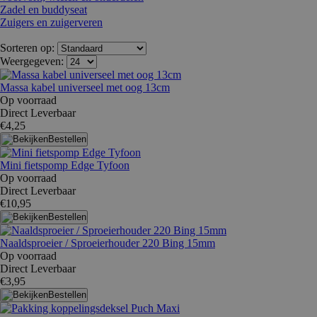
Zadel en buddyseat
Zuigers en zuigerveren
Sorteren op:
Weergegeven:
Massa kabel universeel met oog 13cm
Op voorraad
Direct Leverbaar
€4,25
Bestellen
Mini fietspomp Edge Tyfoon
Op voorraad
Direct Leverbaar
€10,95
Bestellen
Naaldsproeier / Sproeierhouder 220 Bing 15mm
Op voorraad
Direct Leverbaar
€3,95
Bestellen