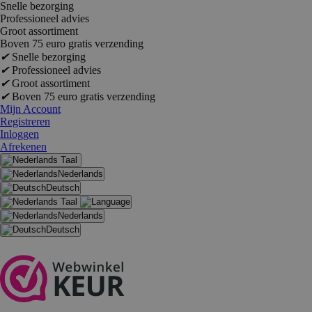
Snelle bezorging
Professioneel advies
Groot assortiment
Boven 75 euro gratis verzending
✔
Snelle bezorging
✔
Professioneel advies
✔
Groot assortiment
✔
Boven 75 euro gratis verzending
Mijn Account
Registreren
Inloggen
Afrekenen
Taal
Nederlands
Deutsch
Taal
Nederlands
Deutsch