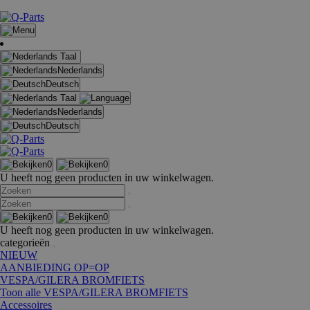
Taal
Nederlands
Deutsch
Taal
Nederlands
Deutsch
0
0
U heeft nog geen producten in uw winkelwagen.
0
0
U heeft nog geen producten in uw winkelwagen.
categorieën
NIEUW
AANBIEDING OP=OP
VESPA/GILERA BROMFIETS
Toon alle VESPA/GILERA BROMFIETS
Accessoires