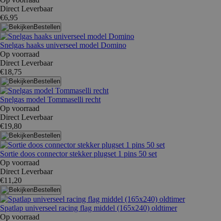
Direct Leverbaar
€6,95
Bestellen
Snelgas haaks universeel model Domino
Op voorraad
Direct Leverbaar
€18,75
Bestellen
Snelgas model Tommaselli recht
Op voorraad
Direct Leverbaar
€19,80
Bestellen
Sortie doos connector stekker plugset 1 pins 50 set
Op voorraad
Direct Leverbaar
€11,20
Bestellen
Spatlap universeel racing flag middel (165x240) oldtimer
Op voorraad