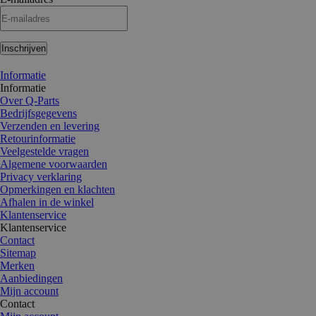
Inschrijven
Informatie
Informatie
Over Q-Parts
Bedrijfsgegevens
Verzenden en levering
Retourinformatie
Veelgestelde vragen
Algemene voorwaarden
Privacy verklaring
Opmerkingen en klachten
Afhalen in de winkel
Klantenservice
Klantenservice
Contact
Sitemap
Merken
Aanbiedingen
Mijn account
Contact