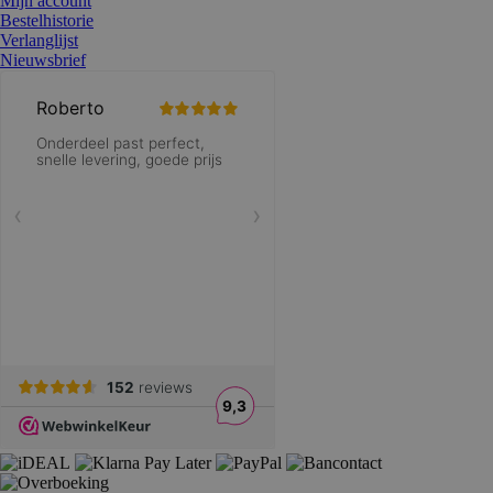
Mijn account
Bestelhistorie
Verlanglijst
Nieuwsbrief