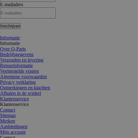
E-mailadres
Inschrijven
Informatie
Informatie
Over Q-Parts
Bedrijfsgegevens
Verzenden en levering
Retourinformatie
Veelgestelde vragen
Algemene voorwaarden
Privacy verklaring
Opmerkingen en klachten
Afhalen in de winkel
Klantenservice
Klantenservice
Contact
Sitemap
Merken
Aanbiedingen
Mijn account
Contact