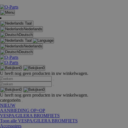
Taal
Nederlands
Deutsch
Taal
Nederlands
Deutsch
0
0
U heeft nog geen producten in uw winkelwagen.
0
0
U heeft nog geen producten in uw winkelwagen.
categorieën
NIEUW
AANBIEDING OP=OP
VESPA/GILERA BROMFIETS
Toon alle VESPA/GILERA BROMFIETS
Accessoires