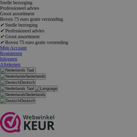
Snelle bezorging
Professioneel advies
Groot assortiment
Boven 75 euro gratis verzending
✔
Snelle bezorging
✔
Professioneel advies
✔
Groot assortiment
✔
Boven 75 euro gratis verzending
Mijn Account
Registreren
Inloggen
Afrekenen
Taal
Nederlands
Deutsch
Taal
Nederlands
Deutsch