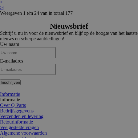
>
>|
Weergeven 1 t/m 24 van in totaal 177
Nieuwsbrief
Schrijf u nu in voor de nieuwsbrief en blijf op de hoogte van het laatste
nieuws en scherpe aanbiedingen!
Uw naam
E-mailadres
Inschrijven
Informatie
Informatie
Over Q-Parts
Bedrijfsgegevens
Verzenden en levering
Retourinformatie
Veelgestelde vragen
Algemene voorwaarden