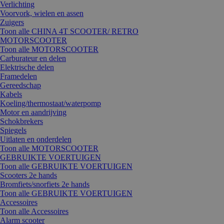
Verlichting
Voorvork, wielen en assen
Zuigers
Toon alle CHINA 4T SCOOTER/ RETRO
MOTORSCOOTER
Toon alle MOTORSCOOTER
Carburateur en delen
Elektrische delen
Framedelen
Gereedschap
Kabels
Koeling/thermostaat/waterpomp
Motor en aandrijving
Schokbrekers
Spiegels
Uitlaten en onderdelen
Toon alle MOTORSCOOTER
GEBRUIKTE VOERTUIGEN
Toon alle GEBRUIKTE VOERTUIGEN
Scooters 2e hands
Bromfiets/snorfiets 2e hands
Toon alle GEBRUIKTE VOERTUIGEN
Accessoires
Toon alle Accessoires
Alarm scooter