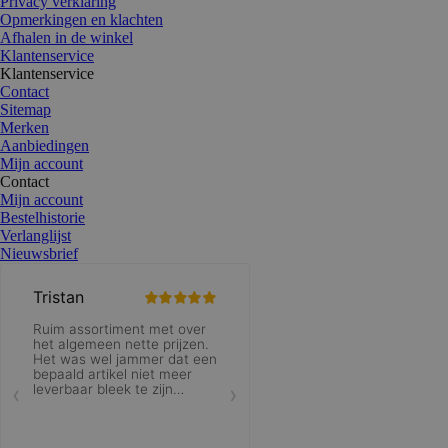
Privacy verklaring
Opmerkingen en klachten
Afhalen in de winkel
Klantenservice
Klantenservice
Contact
Sitemap
Merken
Aanbiedingen
Mijn account
Contact
Mijn account
Bestelhistorie
Verlanglijst
Nieuwsbrief