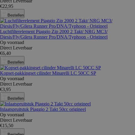
Direct Leverbaar
€22,95
Bestellen
Luchtfilterelement Piaggio Zip 2000 2 Takt/ NRG MC3/
Diesis/Fly/Gilera Runner Pro/DNA/Typhoon - Origineel
Op voorraad
Direct Leverbaar
€6,40
Bestellen
Kopset-pakkingset cilinder Minarelli LC 50CC SP
Op voorraad
Direct Leverbaar
€3,95
Bestellen
Inlaatspruitstuk Piaggio 2 Takt 50cc origineel
Op voorraad
Direct Leverbaar
€15,50
Bestellen