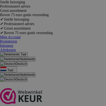
Snelle bezorging
Professioneel advies
Groot assortiment
Boven 75 euro gratis verzending
✔
Snelle bezorging
✔
Professioneel advies
✔
Groot assortiment
✔
Boven 75 euro gratis verzending
Mijn Account
Registreren
Inloggen
Afrekenen
Taal
Nederlands
Deutsch
Taal
Nederlands
Deutsch