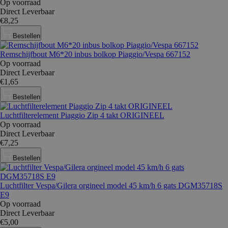
Op voorraad
Direct Leverbaar
€8,25
Bestellen
Remschijfbout M6*20 inbus bolkop Piaggio/Vespa 667152
Op voorraad
Direct Leverbaar
€1,65
Bestellen
Luchtfilterelement Piaggio Zip 4 takt ORIGINEEL
Op voorraad
Direct Leverbaar
€7,25
Bestellen
Luchtfilter Vespa/Gilera orgineel model 45 km/h 6 gats DGM35718S
E9
Op voorraad
Direct Leverbaar
€5,00