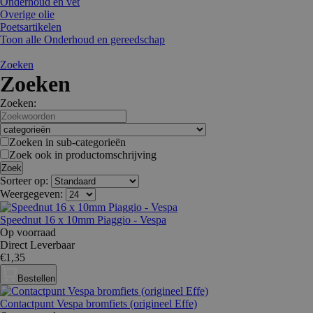
Onderhoud en vet
Overige olie
Poetsartikelen
Toon alle Onderhoud en gereedschap
Zoeken
Zoeken
Zoeken:
Zoeken in sub-categorieën
Zoek ook in productomschrijving
Sorteer op:
Weergegeven:
Speednut 16 x 10mm Piaggio - Vespa
Op voorraad
Direct Leverbaar
€1,35
Bestellen
Contactpunt Vespa bromfiets (origineel Effe)