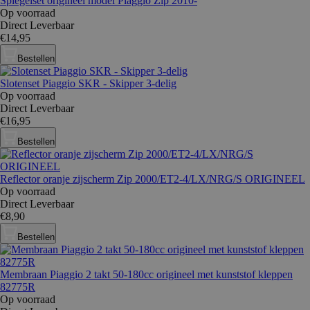
Spiegelset origineel model Piaggio Zip 2010-
Op voorraad
Direct Leverbaar
€14,95
Bestellen
Slotenset Piaggio SKR - Skipper 3-delig
Op voorraad
Direct Leverbaar
€16,95
Bestellen
Reflector oranje zijscherm Zip 2000/ET2-4/LX/NRG/S ORIGINEEL
Op voorraad
Direct Leverbaar
€8,90
Bestellen
Membraan Piaggio 2 takt 50-180cc origineel met kunststof kleppen
82775R
Op voorraad