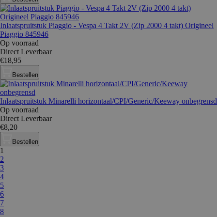
Inlaatspruitstuk Piaggio - Vespa 4 Takt 2V (Zip 2000 4 takt) Origineel
Piaggio 845946
Op voorraad
Direct Leverbaar
€18,95
Bestellen
Inlaatspruitstuk Minarelli horizontaal/CPI/Generic/Keeway onbegrensd
Op voorraad
Direct Leverbaar
€8,20
Bestellen
1
2
3
4
5
6
7
8