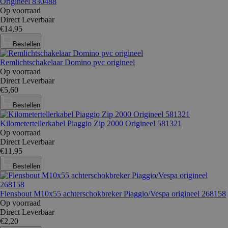
Origineel 830488
Op voorraad
Direct Leverbaar
€14,95
Bestellen
Remlichtschakelaar Domino pvc origineel
Op voorraad
Direct Leverbaar
€5,60
Bestellen
Kilometertellerkabel Piaggio Zip 2000 Origineel 581321
Op voorraad
Direct Leverbaar
€11,95
Bestellen
Flensbout M10x55 achterschokbreker Piaggio/Vespa origineel 268158
Op voorraad
Direct Leverbaar
€2,20