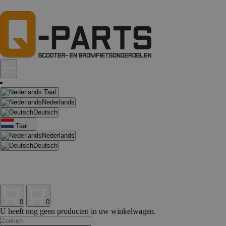
Taal
Nederlands
Deutsch
Taal
Nederlands
Deutsch
0
0
U heeft nog geen producten in uw winkelwagen.