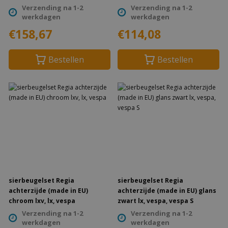
vespelini, vx50
Verzending na 1-2
Verzending na 1-2
werkdagen
werkdagen
€158,67
€114,08
Bestellen
Bestellen
sierbeugelset Regia
sierbeugelset Regia
achterzijde (made in EU)
achterzijde (made in EU) glans
chroom lxv, lx, vespa
zwart lx, vespa, vespa S
Verzending na 1-2
Verzending na 1-2
werkdagen
werkdagen