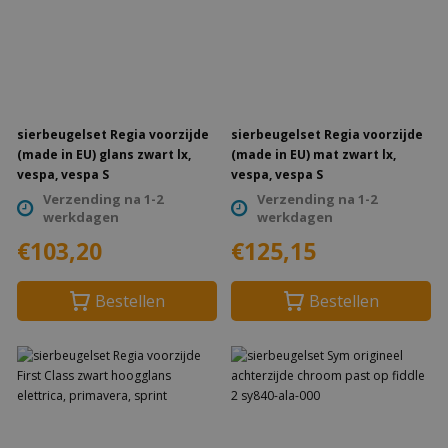
sierbeugelset Regia voorzijde
sierbeugelset Regia voorzijde
(made in EU) glans zwart lx,
(made in EU) mat zwart lx,
vespa, vespa S
vespa, vespa S
Verzending na 1-2
Verzending na 1-2
werkdagen
werkdagen
€103,20
€125,15
Bestellen
Bestellen