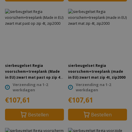
sierbeugelset Regia
sierbeugelset Regia
voorschem+treeplank (Made
voorschem+treeplank (made
in EU) zwart mat past op zip 4t,
in EU) zwart mat zip 4t, zip2000
zip2000
Verzending na 1-2
Verzending na 1-2
werkdagen
werkdagen
€107,61
€107,61
Bestellen
Bestellen