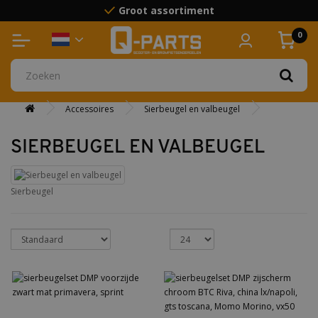
Groot assortiment
Boven 75 euro gratis verzending
0
Accessoires
Sierbeugel en valbeugel
SIERBEUGEL EN VALBEUGEL
Sierbeugel