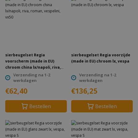
sierbeugelset Regia
sierbeugelset Regia voorzijde
voorscherm (made in EU)
(made in EU) chroom lx, vespa
chroom china lx/napoli, riva,
roman, vespelini, vx50
Verzending na 1-2
Verzending na 1-2
werkdagen
werkdagen
€62,40
€136,25
Bestellen
Bestellen