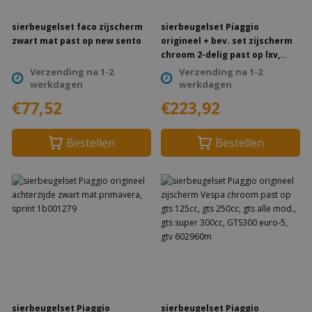
sierbeugelset faco zijscherm
sierbeugelset Piaggio
zwart mat past op new sento
origineel + bev. set zijscherm
chroom 2-delig past op lxv,
vespa lx 602896m
Verzending na 1-2
Verzending na 1-2
werkdagen
werkdagen
€77,52
€223,92
Bestellen
Bestellen
sierbeugelset Piaggio
sierbeugelset Piaggio