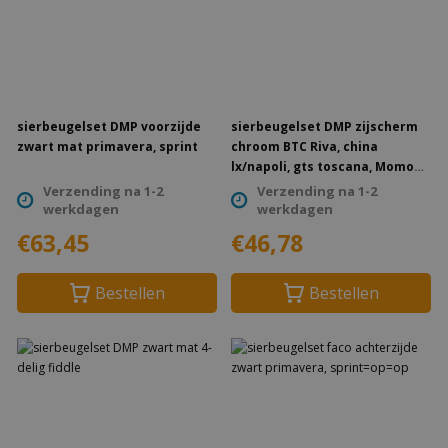
sierbeugelset DMP voorzijde
sierbeugelset DMP zijscherm
zwart mat primavera, sprint
chroom BTC Riva, china
lx/napoli, gts toscana, Momo
Morino, vx50
Verzending na 1-2
Verzending na 1-2
werkdagen
werkdagen
€63,45
€46,78
Bestellen
Bestellen