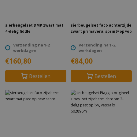
sierbeugelset DMP zwart mat
sierbeugelset faco achterzijde
4-delig fiddle
zwart primavera, sprint=op=op
Verzending na 1-2
Verzending na 1-2
werkdagen
werkdagen
€160,80
€84,00
Bestellen
Bestellen